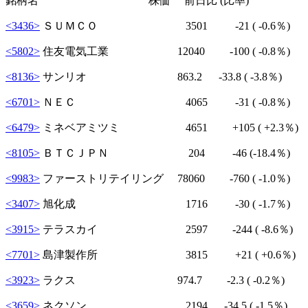
銘柄名 株価 前日比 (比率)
<3436>
ＳＵＭＣＯ 3501
-21
( -0.6％)
<5802>
住友電気工業 12040
-100
( -0.8％)
<8136>
サンリオ 863.2
-33.8
( -3.8％)
<6701>
ＮＥＣ 4065
-31
( -0.8％)
<6479>
ミネベアミツミ 4651
+105
( +2.3％)
<8105>
ＢＴＣＪＰＮ 204
-46
(-18.4％)
<9983>
ファーストリテイリング 78060
-760
( -1.0％)
<3407>
旭化成 1716
-30
( -1.7％)
<3915>
テラスカイ 2597
-244
( -8.6％)
<7701>
島津製作所 3815
+21
( +0.6％)
<3923>
ラクス 974.7
-2.3
( -0.2％)
<3659>
ネクソン 2194
-34.5
( -1.5％)