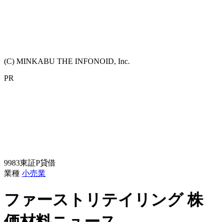
(C) MINKABU THE INFONOID, Inc.
PR
9983
東証P
貸借
業種
小売業
ファーストリテイリング
株
価材料ニュース