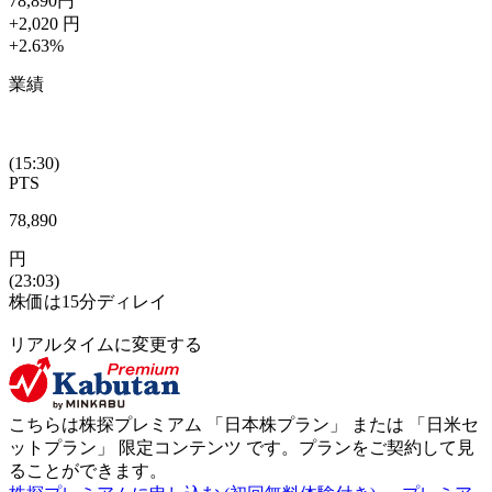
78,890
円
+2,020
円
+2.63
%
業績
(15:30)
PTS
78,890
円
(23:03)
株価は15分ディレイ
リアルタイムに変更する
こちらは株探プレミアム 「
日本株プラン
」 または 「
日米セ
ットプラン
」
限定コンテンツ
です。プランをご契約して見
ることができます。