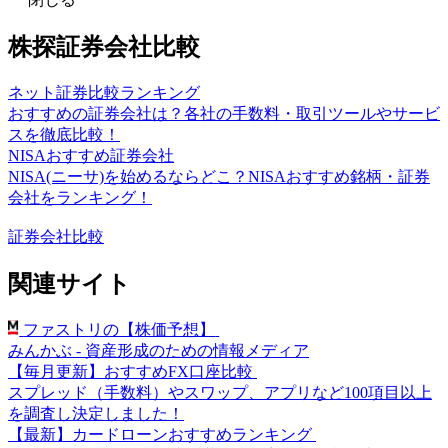
株探証券会社比較
ネット証券比較ランキング
おすすめの証券会社は？各社の手数料・取引ツールやサービ
スを徹底比較！
NISAおすすめ証券会社
NISA(ニーサ)を始めるならどこ？NISAおすすめ銘柄・証券
会社をランキング！
証券会社比較
関連サイト
ファストリの【株価予想】
みんかぶ - 資産形成のための情報メディア
【毎月更新】おすすめFX口座比較
スプレッド（手数料）やスワップ、アプリなど100項目以上
を調査し決定しました！
【最新】カードローンおすすめランキング