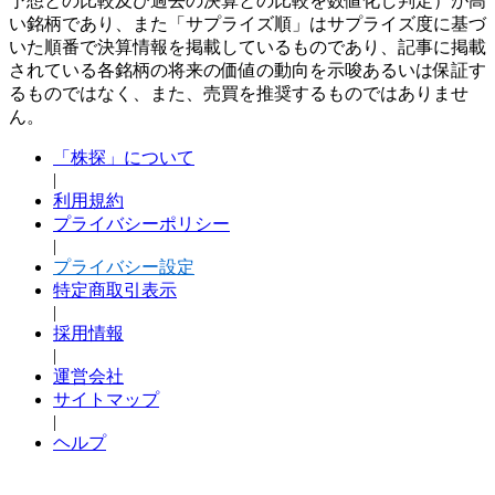
予想との比較及び過去の決算との比較を数値化し判定）が高
い銘柄であり、また「サプライズ順」はサプライズ度に基づ
いた順番で決算情報を掲載しているものであり、記事に掲載
されている各銘柄の将来の価値の動向を示唆あるいは保証す
るものではなく、また、売買を推奨するものではありませ
ん。
「株探」について
|
利用規約
プライバシーポリシー
|
プライバシー設定
特定商取引表示
|
採用情報
|
運営会社
サイトマップ
|
ヘルプ