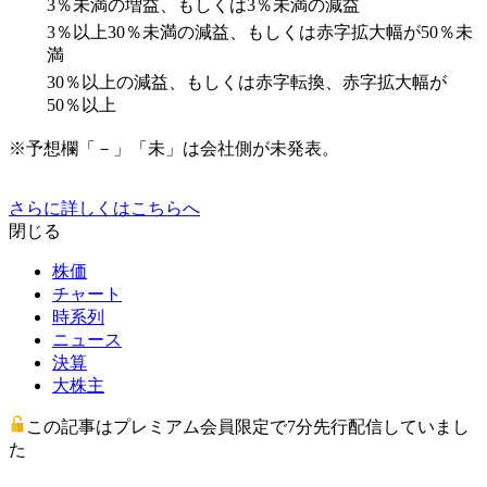
3％未満の増益、もしくは3％未満の減益
3％以上30％未満の減益、もしくは赤字拡大幅が50％未
満
30％以上の減益、もしくは赤字転換、赤字拡大幅が
50％以上
※予想欄「－」「未」は会社側が未発表。
さらに詳しくはこちらへ
閉じる
株価
チャート
時系列
ニュース
決算
大株主
この記事はプレミアム会員限定で7分先行配信していまし
た