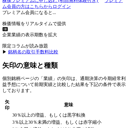
株探プレミアムに申し込む
(初回無料体験付き)
プレミア
ム会員の方はこちらからログイン
プレミアム会員になると...
株価情報をリアルタイムで提供
企業業績の表示期数を拡大
限定コラムが読み放題
▶︎
銘柄名の取引手数料比較
矢印の意味と種類
個別銘柄ページの「業績」の矢印は、通期決算の今期経常利
益予想について前期実績と比較した結果を下記の条件で表示
しております。
矢
意味
印
30％以上の増益、もしくは黒字転換
3％以上30％未満の増益、もしくは赤字縮小