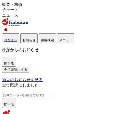
概要・株価
チャート
ニュース
ログイン
お知らせ
銘柄検索
メニュー
株探からのお知らせ
閉じる
全て既読にする
過去のお知らせを見る
全て既読にしました。
閉じる