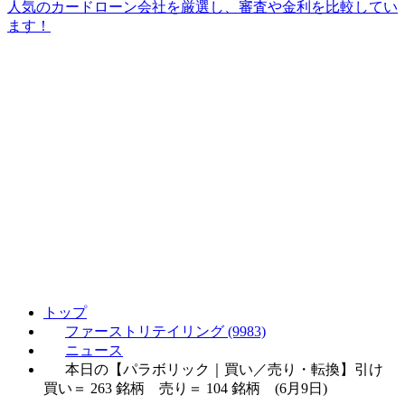
人気のカードローン会社を厳選し、審査や金利を比較してい
ます！
トップ
ファーストリテイリング (9983)
ニュース
本日の【パラボリック｜買い／売り・転換】引け
買い＝ 263 銘柄 売り＝ 104 銘柄 (6月9日)