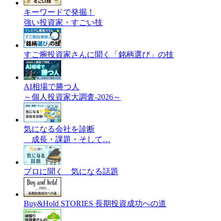
キーワードで発掘！
強い投資家・すごい技
すご腕投資家さんに聞く「銘柄選び」の技
AI相場で勝つ人
～個人投資家大調査-2026～
気になる会社を診断
成長・課題・そして…
プロに聞く 気になる話題
Buy&Hold STORIES 長期投資成功への道