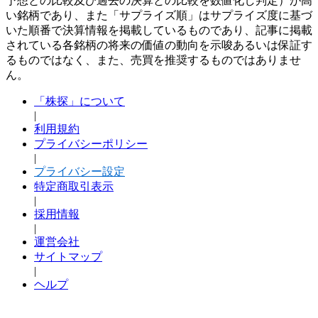
予想との比較及び過去の決算との比較を数値化し判定）が高
い銘柄であり、また「サプライズ順」はサプライズ度に基づ
いた順番で決算情報を掲載しているものであり、記事に掲載
されている各銘柄の将来の価値の動向を示唆あるいは保証す
るものではなく、また、売買を推奨するものではありませ
ん。
「株探」について
|
利用規約
プライバシーポリシー
|
プライバシー設定
特定商取引表示
|
採用情報
|
運営会社
サイトマップ
|
ヘルプ