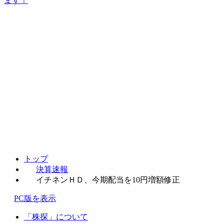
ます！
トップ
決算速報
イチネンＨＤ、今期配当を10円増額修正
PC版を表示
「株探」について