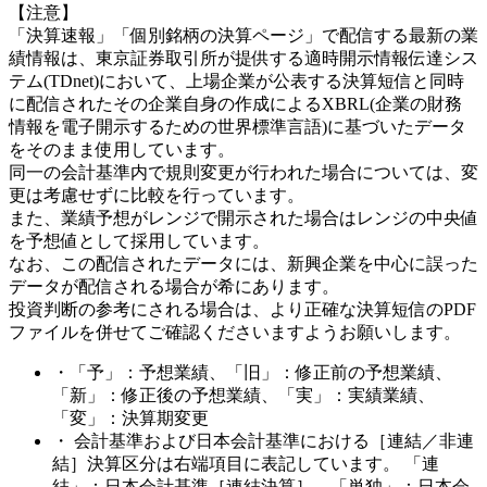
【注意】
「決算速報」「個別銘柄の決算ページ」で配信する最新の業
績情報は、東京証券取引所が提供する適時開示情報伝達シス
テム(TDnet)において、上場企業が公表する決算短信と同時
に配信されたその企業自身の作成によるXBRL(企業の財務
情報を電子開示するための世界標準言語)に基づいたデータ
をそのまま使用しています。
同一の会計基準内で規則変更が行われた場合については、変
更は考慮せずに比較を行っています。
また、業績予想がレンジで開示された場合はレンジの中央値
を予想値として採用しています。
なお、この配信されたデータには、新興企業を中心に誤った
データが配信される場合が希にあります。
投資判断の参考にされる場合は、より正確な決算短信のPDF
ファイルを併せてご確認くださいますようお願いします。
・「予」：予想業績、「旧」：修正前の予想業績、
「新」：修正後の予想業績、「実」：実績業績、
「変」：決算期変更
・ 会計基準および日本会計基準における［連結／非連
結］決算区分は右端項目に表記しています。 「連
結」：日本会計基準［連結決算］、「単独」：日本会