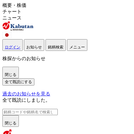
概要・株価
チャート
ニュース
ログイン
お知らせ
銘柄検索
メニュー
株探からのお知らせ
閉じる
全て既読にする
過去のお知らせを見る
全て既読にしました。
閉じる