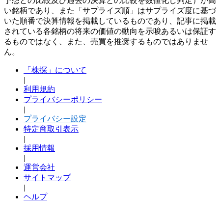
予想との比較及び過去の決算との比較を数値化し判定）が高
い銘柄であり、また「サプライズ順」はサプライズ度に基づ
いた順番で決算情報を掲載しているものであり、記事に掲載
されている各銘柄の将来の価値の動向を示唆あるいは保証す
るものではなく、また、売買を推奨するものではありませ
ん。
「株探」について
|
利用規約
プライバシーポリシー
|
プライバシー設定
特定商取引表示
|
採用情報
|
運営会社
サイトマップ
|
ヘルプ