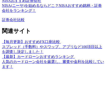
NISAおすすめ証券会社
NISA(ニーサ)を始めるならどこ？NISAおすすめ銘柄・証券
会社をランキング！
証券会社比較
関連サイト
【毎月更新】おすすめFX口座比較
スプレッド（手数料）やスワップ、アプリなど100項目以上
を調査し決定しました！
【最新】カードローンおすすめランキング
人気のカードローン会社を厳選し、審査や金利を比較してい
ます！