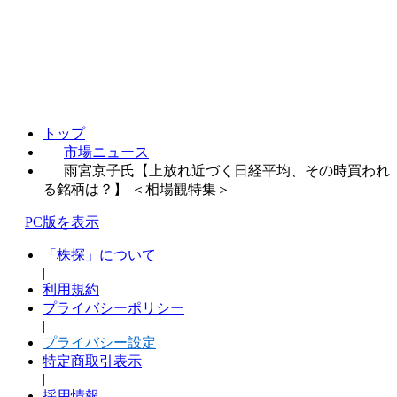
トップ
市場ニュース
雨宮京子氏【上放れ近づく日経平均、その時買われ
る銘柄は？】 ＜相場観特集＞
PC版を表示
「株探」について
|
利用規約
プライバシーポリシー
|
プライバシー設定
特定商取引表示
|
採用情報