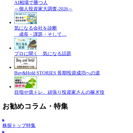
AI相場で勝つ人
～個人投資家大調査-2026～
気になる会社を診断
成長・課題・そして…
プロに聞く 気になる話題
Buy&Hold STORIES 長期投資成功への道
目指せ億トレ、頑張り投資家さんの稼ぎ技
お勧めコラム・特集
▸
株探トップ特集
▸