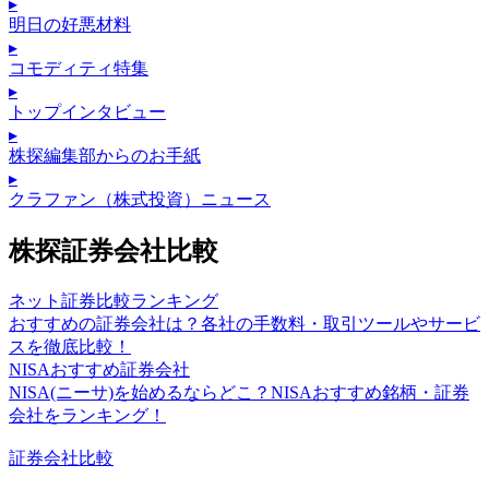
▸
明日の好悪材料
▸
コモディティ特集
▸
トップインタビュー
▸
株探編集部からのお手紙
▸
クラファン（株式投資）ニュース
株探証券会社比較
ネット証券比較ランキング
おすすめの証券会社は？各社の手数料・取引ツールやサービ
スを徹底比較！
NISAおすすめ証券会社
NISA(ニーサ)を始めるならどこ？NISAおすすめ銘柄・証券
会社をランキング！
証券会社比較