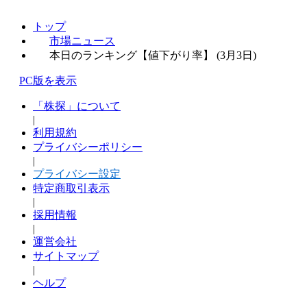
トップ
市場ニュース
本日のランキング【値下がり率】 (3月3日)
PC版を表示
「株探」について
|
利用規約
プライバシーポリシー
|
プライバシー設定
特定商取引表示
|
採用情報
|
運営会社
サイトマップ
|
ヘルプ