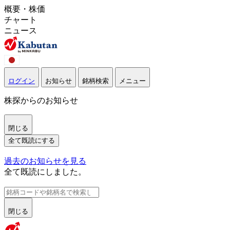
概要・株価
チャート
ニュース
ログイン
お知らせ
銘柄検索
メニュー
株探からのお知らせ
閉じる
全て既読にする
過去のお知らせを見る
全て既読にしました。
閉じる