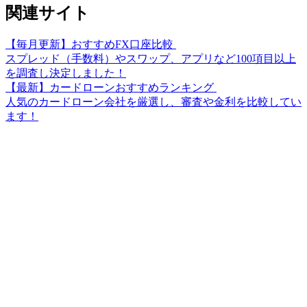
関連サイト
【毎月更新】おすすめFX口座比較
スプレッド（手数料）やスワップ、アプリなど100項目以上
を調査し決定しました！
【最新】カードローンおすすめランキング
人気のカードローン会社を厳選し、審査や金利を比較してい
ます！