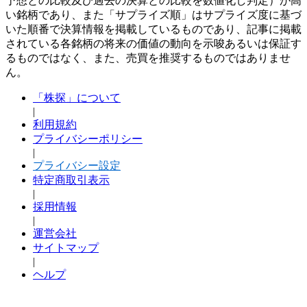
予想との比較及び過去の決算との比較を数値化し判定）が高
い銘柄であり、また「サプライズ順」はサプライズ度に基づ
いた順番で決算情報を掲載しているものであり、記事に掲載
されている各銘柄の将来の価値の動向を示唆あるいは保証す
るものではなく、また、売買を推奨するものではありませ
ん。
「株探」について
|
利用規約
プライバシーポリシー
|
プライバシー設定
特定商取引表示
|
採用情報
|
運営会社
サイトマップ
|
ヘルプ