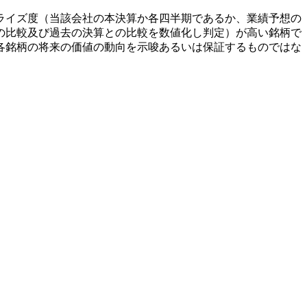
ライズ度（当該会社の本決算か各四半期であるか、業績予想の
の比較及び過去の決算との比較を数値化し判定）が高い銘柄で
各銘柄の将来の価値の動向を示唆あるいは保証するものではな