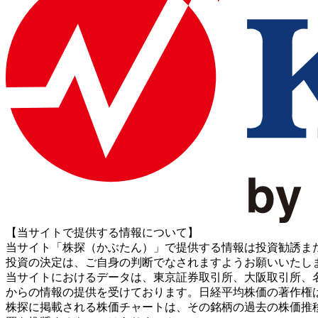
【当サイトで提供する情報について】
当サイト「株探（かぶたん）」で提供する情報は投資勧誘ま
投資の決定は、ご自身の判断でなされますようお願いいたし
当サイトにおけるデータは、東京証券取引所、大阪取引所、名古屋証券取引所、J
からの情報の提供を受けております。日経平均株価の著作権
株探に掲載される株価チャートは、その銘柄の過去の株価推