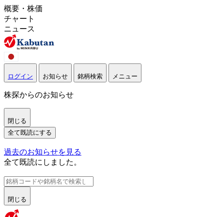
概要・株価
チャート
ニュース
ログイン
お知らせ
銘柄検索
メニュー
株探からのお知らせ
閉じる
全て既読にする
過去のお知らせを見る
全て既読にしました。
閉じる