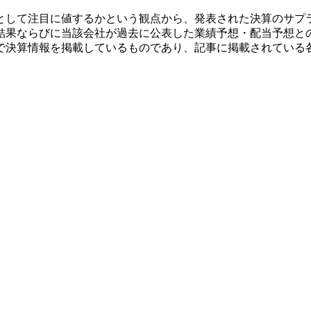
として注目に値するかという観点から、発表された決算のサプ
結果ならびに当該会社が過去に公表した業績予想・配当予想と
で決算情報を掲載しているものであり、記事に掲載されている