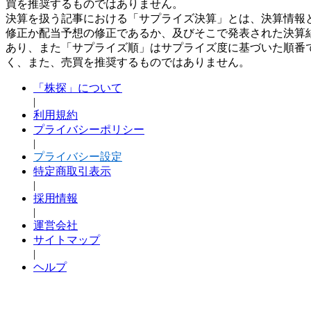
買を推奨するものではありません。
決算を扱う記事における「サプライズ決算」とは、決算情報
修正か配当予想の修正であるか、及びそこで発表された決算
あり、また「サプライズ順」はサプライズ度に基づいた順番
く、また、売買を推奨するものではありません。
「株探」について
|
利用規約
プライバシーポリシー
|
プライバシー設定
特定商取引表示
|
採用情報
|
運営会社
サイトマップ
|
ヘルプ