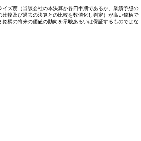
ライズ度（当該会社の本決算か各四半期であるか、業績予想の
の比較及び過去の決算との比較を数値化し判定）が高い銘柄で
各銘柄の将来の価値の動向を示唆あるいは保証するものではな