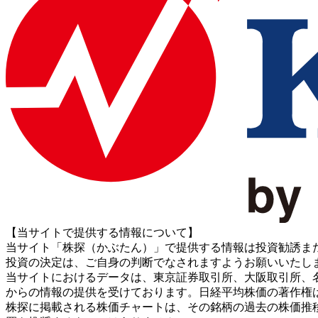
【当サイトで提供する情報について】
当サイト「株探（かぶたん）」で提供する情報は投資勧誘ま
投資の決定は、ご自身の判断でなされますようお願いいたし
当サイトにおけるデータは、東京証券取引所、大阪取引所、名古屋証券取引所、J
からの情報の提供を受けております。日経平均株価の著作権
株探に掲載される株価チャートは、その銘柄の過去の株価推