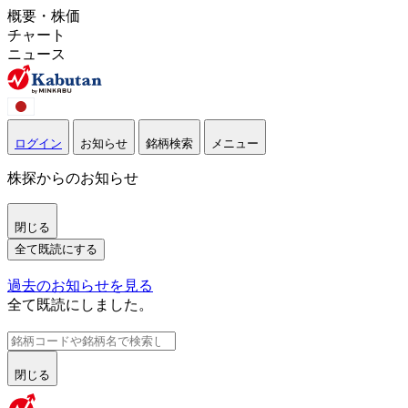
概要・株価
チャート
ニュース
ログイン
お知らせ
銘柄検索
メニュー
株探からのお知らせ
閉じる
全て既読にする
過去のお知らせを見る
全て既読にしました。
閉じる