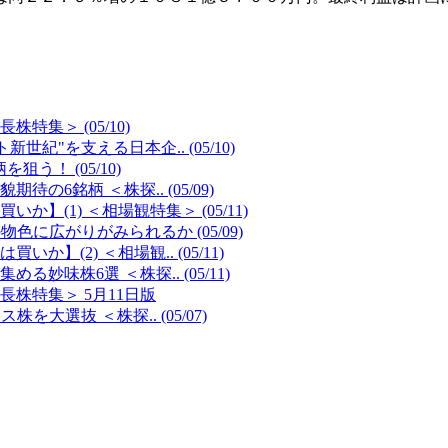
特集＞ (05/10)
紀"を支える日本企.. (05/10)
う！ (05/10)
6銘柄 ＜株探.. (05/09)
(1) ＜相場観特集＞ (05/11)
に広がりがみられるか (05/09)
(2) ＜相場観.. (05/11)
味株6選 ＜株探.. (05/11)
長株特集＞ 5月11日版
選抜 ＜株探.. (05/07)