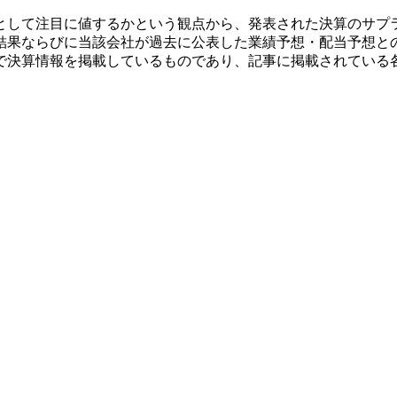
として注目に値するかという観点から、発表された決算のサプ
結果ならびに当該会社が過去に公表した業績予想・配当予想と
で決算情報を掲載しているものであり、記事に掲載されている