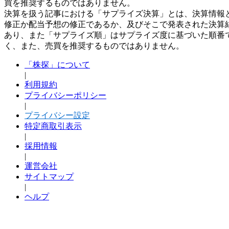
買を推奨するものではありません。
決算を扱う記事における「サプライズ決算」とは、決算情報
修正か配当予想の修正であるか、及びそこで発表された決算
あり、また「サプライズ順」はサプライズ度に基づいた順番
く、また、売買を推奨するものではありません。
「株探」について
|
利用規約
プライバシーポリシー
|
プライバシー設定
特定商取引表示
|
採用情報
|
運営会社
サイトマップ
|
ヘルプ