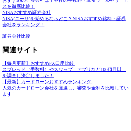
おすすめの証券会社は？各社の手数料・取引ツールやサービ
スを徹底比較！
NISAおすすめ証券会社
NISA(ニーサ)を始めるならどこ？NISAおすすめ銘柄・証券
会社をランキング！
証券会社比較
関連サイト
【毎月更新】おすすめFX口座比較
スプレッド（手数料）やスワップ、アプリなど100項目以上
を調査し決定しました！
【最新】カードローンおすすめランキング
人気のカードローン会社を厳選し、審査や金利を比較してい
ます！