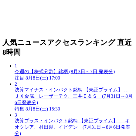
人気ニュースアクセスランキング
直近
8時間
1
今週の【株式分割】銘柄 (8月3日～7日 発表分)
注目
8月8日(土) 17:00
2
決算マイナス・インパクト銘柄 【東証プライム】 …
ＪＸ金属、レーザーテク、三井Ｅ＆Ｓ (7月31日～8月
6日発表分)
特集
8月8日(土) 15:30
3
決算プラス・インパクト銘柄 【東証プライム】 … キ
オクシア、村田製、イビデン (7月31日～8月6日発表
分)