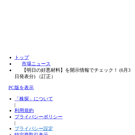
トップ
市場ニュース
【明日の好悪材料】を開示情報でチェック！ (6月3
日発表分) （訂正）
PC版を表示
「株探」について
|
利用規約
プライバシーポリシー
|
プライバシー設定
特定商取引表示