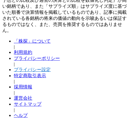
予想との比較及び過去の決算との比較を数値化し判定）が高
い銘柄であり、また「サプライズ順」はサプライズ度に基づ
いた順番で決算情報を掲載しているものであり、記事に掲載
されている各銘柄の将来の価値の動向を示唆あるいは保証す
るものではなく、また、売買を推奨するものではありませ
ん。
「株探」について
|
利用規約
プライバシーポリシー
|
プライバシー設定
特定商取引表示
|
採用情報
|
運営会社
サイトマップ
|
ヘルプ