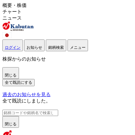
概要・株価
チャート
ニュース
ログイン
お知らせ
銘柄検索
メニュー
株探からのお知らせ
閉じる
全て既読にする
過去のお知らせを見る
全て既読にしました。
閉じる