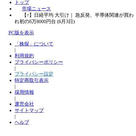
トップ
市場ニュース
【↑】日経平均 大引け｜ 急反発、半導体関連が買わ
れ初の6万8000円台 (6月3日)
PC版を表示
「株探」について
|
利用規約
プライバシーポリシー
|
プライバシー設定
特定商取引表示
|
採用情報
|
運営会社
サイトマップ
|
ヘルプ