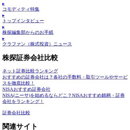
▸
コモディティ特集
▸
トップインタビュー
▸
株探編集部からのお手紙
▸
クラファン（株式投資）ニュース
株探証券会社比較
ネット証券比較ランキング
おすすめの証券会社は？各社の手数料・取引ツールやサービ
スを徹底比較！
NISAおすすめ証券会社
NISA(ニーサ)を始めるならどこ？NISAおすすめ銘柄・証券
会社をランキング！
証券会社比較
関連サイト