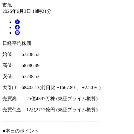
市況
2026年6月3日 18時21分
日経平均株価
始値 67238.53
高値 68786.49
安値 67238.53
大引け 68402.13(前日比 +1667.89 、 +2.50％ )
売買高 25億4897万株 (東証プライム概算)
売買代金 12兆2712億円 (東証プライム概算)
-----------------------------------------------------------------
■本日のポイント