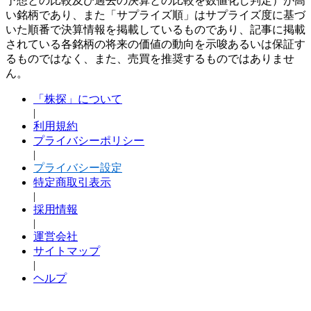
予想との比較及び過去の決算との比較を数値化し判定）が高
い銘柄であり、また「サプライズ順」はサプライズ度に基づ
いた順番で決算情報を掲載しているものであり、記事に掲載
されている各銘柄の将来の価値の動向を示唆あるいは保証す
るものではなく、また、売買を推奨するものではありませ
ん。
「株探」について
|
利用規約
プライバシーポリシー
|
プライバシー設定
特定商取引表示
|
採用情報
|
運営会社
サイトマップ
|
ヘルプ