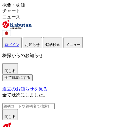
概要・株価
チャート
ニュース
ログイン
お知らせ
銘柄検索
メニュー
株探からのお知らせ
閉じる
全て既読にする
過去のお知らせを見る
全て既読にしました。
閉じる