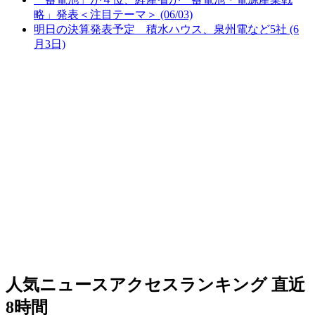
略」発表＜注目テーマ＞ (06/03)
明日の決算発表予定 積水ハウス、泉州電など5社 (6
月3日)
人気ニュースアクセスランキング
直近
8時間