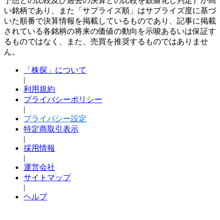
予想との比較及び過去の決算との比較を数値化し判定）が高
い銘柄であり、また「サプライズ順」はサプライズ度に基づ
いた順番で決算情報を掲載しているものであり、記事に掲載
されている各銘柄の将来の価値の動向を示唆あるいは保証す
るものではなく、また、売買を推奨するものではありませ
ん。
「株探」について
|
利用規約
プライバシーポリシー
|
プライバシー設定
特定商取引表示
|
採用情報
|
運営会社
サイトマップ
|
ヘルプ