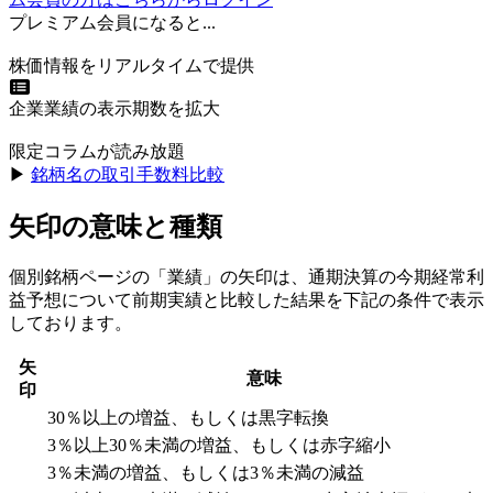
プレミアム会員になると...
株価情報をリアルタイムで提供
企業業績の表示期数を拡大
限定コラムが読み放題
▶︎
銘柄名の取引手数料比較
矢印の意味と種類
個別銘柄ページの「業績」の矢印は、通期決算の今期経常利
益予想について前期実績と比較した結果を下記の条件で表示
しております。
矢
意味
印
30％以上の増益、もしくは黒字転換
3％以上30％未満の増益、もしくは赤字縮小
3％未満の増益、もしくは3％未満の減益