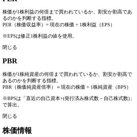
株価が1株利益の何倍まで買われているか、割安か割高であ
るのかを判断する指標。
PER（株価収益率）= 現在の株価 ÷ 1株利益（EPS）
※EPSは修正1株利益の値を使用。
閉じる
PBR
株価が1株純資産の何倍まで買われているか、割安か割高で
あるのかを判断する指標。
PBR（株価純資産倍率）＝現在の株価 ÷ 1株純資産（BPS）
※BPSは「直近の自己資本÷(発行済み株式数－自己株式数)」
で算出。
閉じる
株価情報