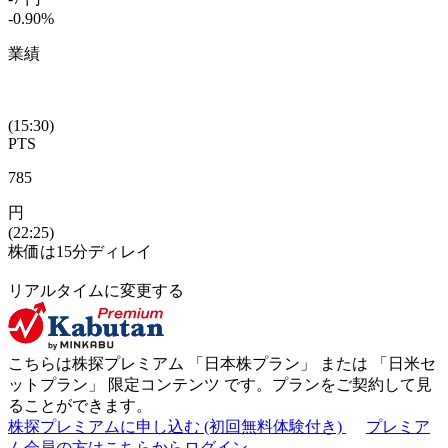
-0.90
%
業績
(15:30)
PTS
785
円
(22:25)
株価は15分ディレイ
リアルタイムに変更する
こちらは株探プレミアム 「
日本株プラン
」 または 「
日米セ
ットプラン
」
限定コンテンツ
です。プランをご契約して見
ることができます。
株探プレミアムに申し込む
(初回無料体験付き)
プレミア
ム会員の方はこちらからログイン