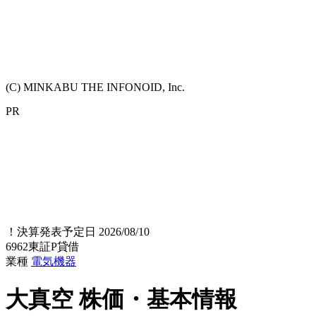
(C) MINKABU THE INFONOID, Inc.
PR
！
決算発表予定日 2026/08/10
6962
東証P
貸借
業種
電気機器
大真空
株価・基本情報