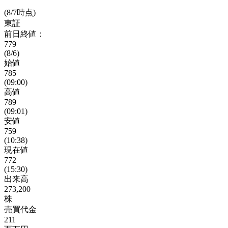
(8/7時点)
東証
前日終値：
779
(8/6)
始値
785
(09:00)
高値
789
(09:01)
安値
759
(10:38)
現在値
772
(15:30)
出来高
273,200
株
売買代金
211