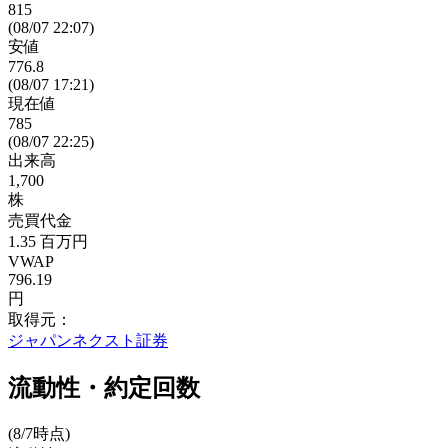
815
(08/07 22:07)
安値
776.8
(08/07 17:21)
現在値
785
(08/07 22:25)
出来高
1,700
株
売買代金
1.35
百万円
VWAP
796.19
円
取得元：
ジャパンネクスト証券
流動性・約定回数
(8/7時点)