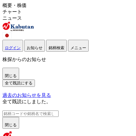
概要・株価
チャート
ニュース
ログイン
お知らせ
銘柄検索
メニュー
株探からのお知らせ
閉じる
全て既読にする
過去のお知らせを見る
全て既読にしました。
閉じる