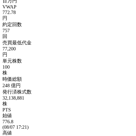
百万円
VWAP
772.78
円
約定回数
757
回
売買最低代金
77,200
円
単元株数
100
株
時価総額
248
億円
発行済株式数
32,138,881
株
PTS
始値
776.8
(08/07 17:21)
高値