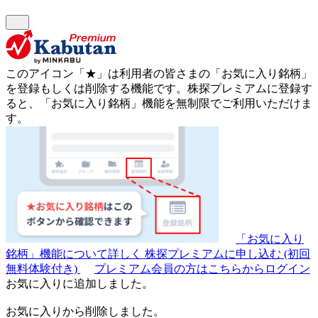
このアイコン
「★」
は利用者の皆さまの
「お気に入り銘柄」
を登録もしくは削除する機能です。
株探プレミアムに登録す
ると、「お気に入り銘柄」機能を無制限でご利用いただけま
す。
「お気に入り
銘柄」機能について詳しく
株探プレミアムに申し込む
(初回
無料体験付き)
プレミアム会員の方はこちらからログイン
お気に入りに追加しました。
お気に入りから削除しました。