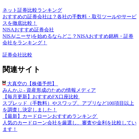
ネット証券比較ランキング
おすすめの証券会社は？各社の手数料・取引ツールやサービ
スを徹底比較！
NISAおすすめ証券会社
NISA(ニーサ)を始めるならどこ？NISAおすすめ銘柄・証券
会社をランキング！
証券会社比較
関連サイト
大真空の【株価予想】
みんかぶ - 資産形成のための情報メディア
【毎月更新】おすすめFX口座比較
スプレッド（手数料）やスワップ、アプリなど100項目以上
を調査し決定しました！
【最新】カードローンおすすめランキング
人気のカードローン会社を厳選し、審査や金利を比較してい
ます！