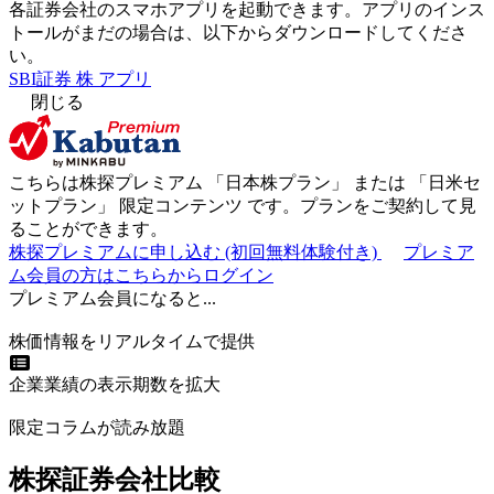
各証券会社のスマホアプリを起動できます。アプリのインス
トールがまだの場合は、以下からダウンロードしてくださ
い。
SBI証券 株 アプリ
閉じる
こちらは株探プレミアム 「
日本株プラン
」 または 「
日米セ
ットプラン
」
限定コンテンツ
です。プランをご契約して見
ることができます。
株探プレミアムに申し込む
(初回無料体験付き)
プレミア
ム会員の方はこちらからログイン
プレミアム会員になると...
株価情報をリアルタイムで提供
企業業績の表示期数を拡大
限定コラムが読み放題
株探証券会社比較