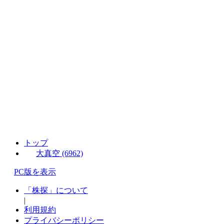
トップ
大真空 (6962)
PC版を表示
「株探」について
|
利用規約
プライバシーポリシー