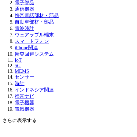
電子部品
通信機器
携帯電話部材・部品
自動車部材・部品
電波時計
ウェアラブル端末
スマートフォン
iPhone関連
衝突回避システム
IoT
5G
MEMS
センサー
時計
インドネシア関連
携帯ナビ
電子機器
電気機器
さらに表示する