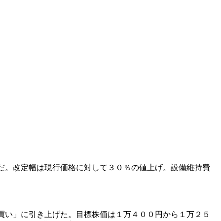
だ。改定幅は現行価格に対して３０％の値上げ。設備維持費
買い」に引き上げた。目標株価は１万４００円から１万２５