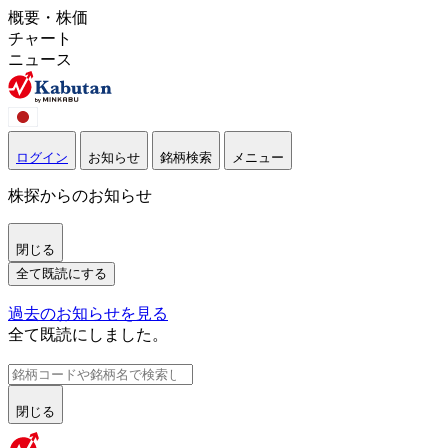
概要・株価
チャート
ニュース
ログイン
お知らせ
銘柄検索
メニュー
株探からのお知らせ
閉じる
全て既読にする
過去のお知らせを見る
全て既読にしました。
閉じる