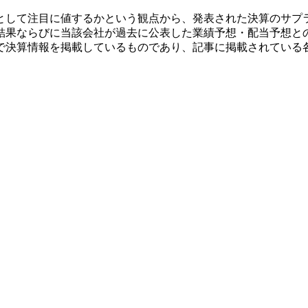
として注目に値するかという観点から、発表された決算のサプ
結果ならびに当該会社が過去に公表した業績予想・配当予想と
で決算情報を掲載しているものであり、記事に掲載されている