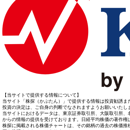
【当サイトで提供する情報について】
当サイト「株探（かぶたん）」で提供する情報は投資勧誘ま
投資の決定は、ご自身の判断でなされますようお願いいたし
当サイトにおけるデータは、東京証券取引所、大阪取引所、名古屋証券取引所、J
からの情報の提供を受けております。日経平均株価の著作権
株探に掲載される株価チャートは、その銘柄の過去の株価推