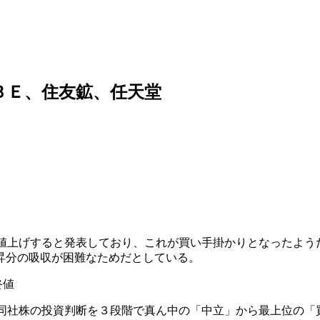
ＢＥ、住友鉱、任天堂
値上げすると発表しており、これが買い手掛かりとなったよう
昇分の吸収が困難なためだとしている。
終値
同社株の投資判断を３段階で真ん中の「中立」から最上位の「