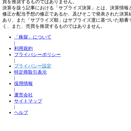
買を推奨するものではありません。
決算を扱う記事における「サプライズ決算」とは、決算情報
修正か配当予想の修正であるか、及びそこで発表された決算
あり、また「サプライズ順」はサプライズ度に基づいた順番
く、また、売買を推奨するものではありません。
「株探」について
|
利用規約
プライバシーポリシー
|
プライバシー設定
特定商取引表示
|
採用情報
|
運営会社
サイトマップ
|
ヘルプ