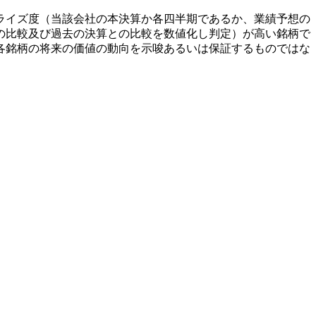
ライズ度（当該会社の本決算か各四半期であるか、業績予想の
の比較及び過去の決算との比較を数値化し判定）が高い銘柄で
各銘柄の将来の価値の動向を示唆あるいは保証するものではな