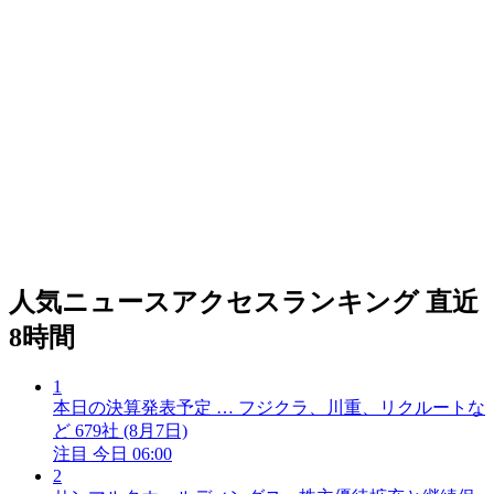
人気ニュースアクセスランキング
直近
8時間
1
本日の決算発表予定 … フジクラ、川重、リクルートな
ど 679社 (8月7日)
注目
今日 06:00
2