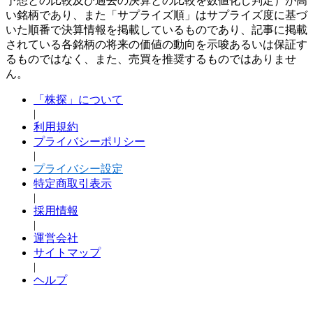
予想との比較及び過去の決算との比較を数値化し判定）が高
い銘柄であり、また「サプライズ順」はサプライズ度に基づ
いた順番で決算情報を掲載しているものであり、記事に掲載
されている各銘柄の将来の価値の動向を示唆あるいは保証す
るものではなく、また、売買を推奨するものではありませ
ん。
「株探」について
|
利用規約
プライバシーポリシー
|
プライバシー設定
特定商取引表示
|
採用情報
|
運営会社
サイトマップ
|
ヘルプ