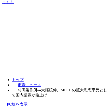
ます！
トップ
市場ニュース
村田製作所---大幅続伸、MLCCの拡大恩恵享受とし
て国内証券が格上げ
PC版を表示