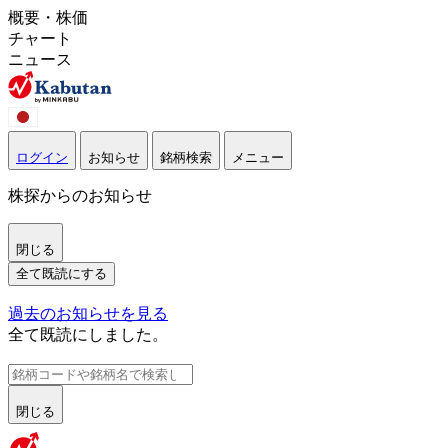
概要・株価
チャート
ニュース
ログイン
お知らせ
銘柄検索
メニュー
株探からのお知らせ
閉じる
全て既読にする
過去のお知らせを見る
全て既読にしました。
閉じる