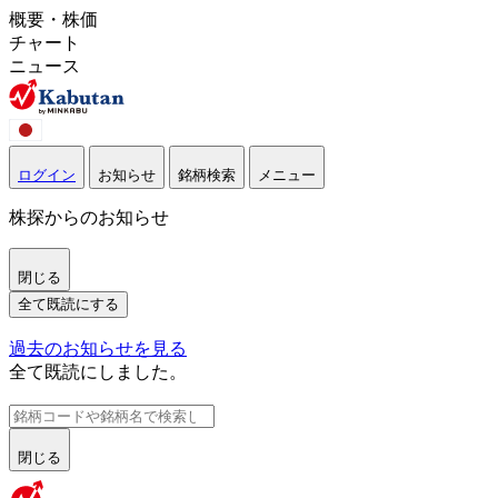
概要・株価
チャート
ニュース
ログイン
お知らせ
銘柄検索
メニュー
株探からのお知らせ
閉じる
全て既読にする
過去のお知らせを見る
全て既読にしました。
閉じる