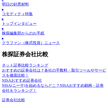
明日の好悪材料
▸
コモディティ特集
▸
トップインタビュー
▸
株探編集部からのお手紙
▸
クラファン（株式投資）ニュース
株探証券会社比較
ネット証券比較ランキング
おすすめの証券会社は？各社の手数料・取引ツールやサービ
スを徹底比較！
NISAおすすめ証券会社
NISA(ニーサ)を始めるならどこ？NISAおすすめ銘柄・証券
会社をランキング！
証券会社比較