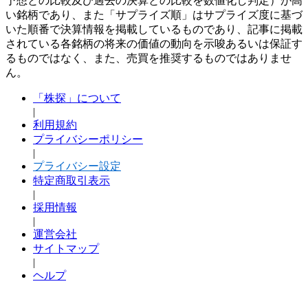
予想との比較及び過去の決算との比較を数値化し判定）が高
い銘柄であり、また「サプライズ順」はサプライズ度に基づ
いた順番で決算情報を掲載しているものであり、記事に掲載
されている各銘柄の将来の価値の動向を示唆あるいは保証す
るものではなく、また、売買を推奨するものではありませ
ん。
「株探」について
|
利用規約
プライバシーポリシー
|
プライバシー設定
特定商取引表示
|
採用情報
|
運営会社
サイトマップ
|
ヘルプ