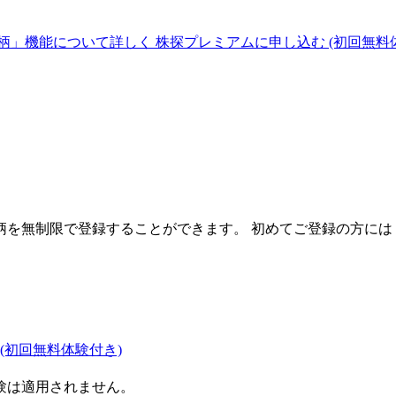
柄」機能について詳しく
株探プレミアムに申し込む
(初回無料
を無制限で登録することができます。 初めてご登録の方には
(初回無料体験付き)
験は適用されません。