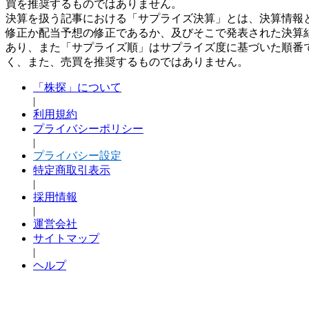
買を推奨するものではありません。
決算を扱う記事における「サプライズ決算」とは、決算情報
修正か配当予想の修正であるか、及びそこで発表された決算
あり、また「サプライズ順」はサプライズ度に基づいた順番
く、また、売買を推奨するものではありません。
「株探」について
|
利用規約
プライバシーポリシー
|
プライバシー設定
特定商取引表示
|
採用情報
|
運営会社
サイトマップ
|
ヘルプ