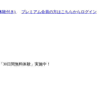
体験付き)
プレミアム会員の方はこちらからログイン
「30日間無料体験」実施中！