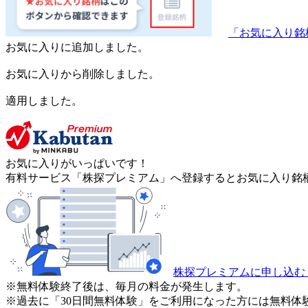
「お気に入り銘
お気に入りに追加しました。
お気に入りから削除しました。
適用しました。
お気に入りがいっぱいです！
有料サービス「株探プレミアム」へ登録するとお気に入り銘柄
株探プレミアムに申し込む
※無料体験終了後は、毎月の料金が発生します。
※過去に「30日間無料体験」をご利用になった方には無料体