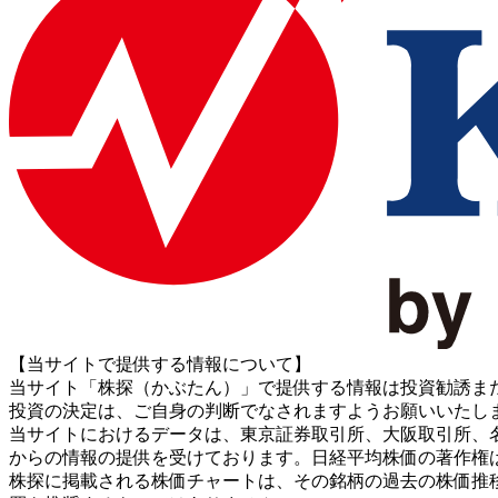
【当サイトで提供する情報について】
当サイト「株探（かぶたん）」で提供する情報は投資勧誘ま
投資の決定は、ご自身の判断でなされますようお願いいたし
当サイトにおけるデータは、東京証券取引所、大阪取引所、名古屋証券取引所、J
からの情報の提供を受けております。日経平均株価の著作権
株探に掲載される株価チャートは、その銘柄の過去の株価推