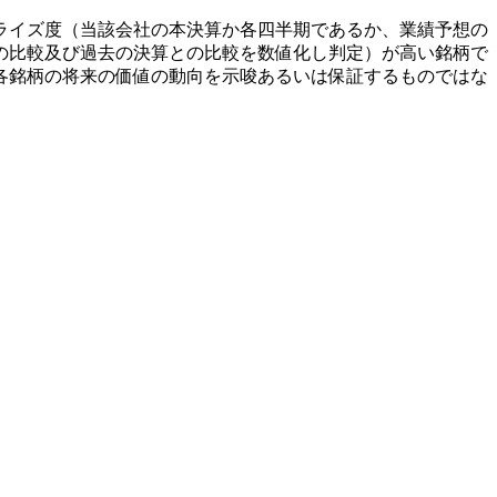
ライズ度（当該会社の本決算か各四半期であるか、業績予想の
の比較及び過去の決算との比較を数値化し判定）が高い銘柄で
各銘柄の将来の価値の動向を示唆あるいは保証するものではな