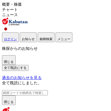
概要・株価
チャート
ニュース
ログイン
お知らせ
銘柄検索
メニュー
株探からのお知らせ
閉じる
全て既読にする
過去のお知らせを見る
全て既読にしました。
閉じる