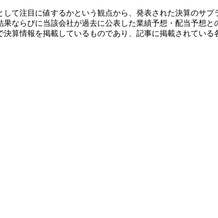
として注目に値するかという観点から、発表された決算のサプ
結果ならびに当該会社が過去に公表した業績予想・配当予想と
で決算情報を掲載しているものであり、記事に掲載されている