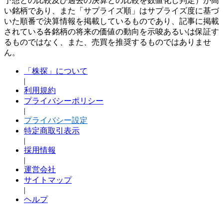
予想との比較及び過去の決算との比較を数値化し判定）が高
い銘柄であり、また「サプライズ順」はサプライズ度に基づ
いた順番で決算情報を掲載しているものであり、記事に掲載
されている各銘柄の将来の価値の動向を示唆あるいは保証す
るものではなく、また、売買を推奨するものではありませ
ん。
「株探」について
|
利用規約
プライバシーポリシー
|
プライバシー設定
特定商取引表示
|
採用情報
|
運営会社
サイトマップ
|
ヘルプ