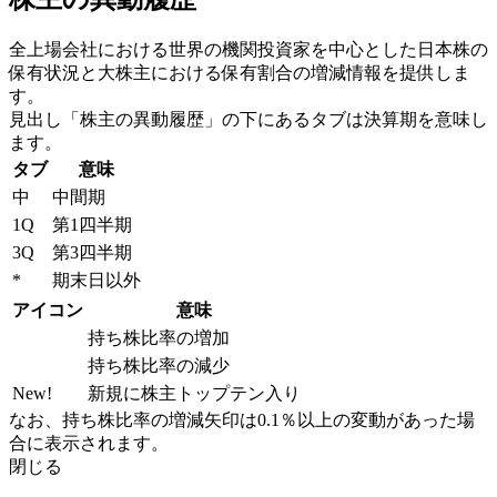
全上場会社における世界の機関投資家を中心とした日本株の
保有状況と大株主における保有割合の増減情報を提供しま
す。
見出し「株主の異動履歴」の下にあるタブは決算期を意味し
ます。
タブ
意味
中
中間期
1Q
第1四半期
3Q
第3四半期
*
期末日以外
アイコン
意味
持ち株比率の増加
持ち株比率の減少
New!
新規に株主トップテン入り
なお、持ち株比率の増減矢印は0.1％以上の変動があった場
合に表示されます。
閉じる