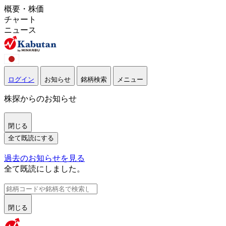
概要・株価
チャート
ニュース
ログイン
お知らせ
銘柄検索
メニュー
株探からのお知らせ
閉じる
全て既読にする
過去のお知らせを見る
全て既読にしました。
閉じる