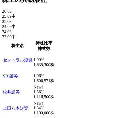
26.03
25.09中
25.03
24.09中
24.03
23.09中
持株比率
株主名
株式数
1.99
%
セントラル短資
1,635,300
株
1.96
%
SBI証券
1,606,571
株
New!
1.36
%
松井証券
1,116,500
株
New!
1.34
%
上田八木短資
1,100,000
株