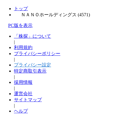
トップ
ＮＡＮＯホールディングス (4571)
PC版を表示
「株探」について
|
利用規約
プライバシーポリシー
|
プライバシー設定
特定商取引表示
|
採用情報
|
運営会社
サイトマップ
|
ヘルプ