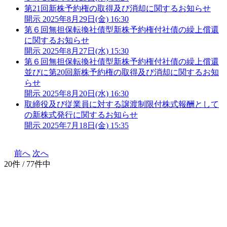
第21回新株予約権の取得及び消却に関するお知らせ
開示
2025年8月29日(金) 16:30
第６回無担保転換社債型新株予約権付社債の繰上償還
に関するお知らせ
開示
2025年8月27日(水) 15:30
第６回無担保転換社債型新株予約権付社債の繰上償還
並びに第20回新株予約権の取得及び消却に関するお知
らせ
開示
2025年8月20日(水) 16:30
取締役及び従業員に対する譲渡制限付株式報酬として
の新株式発行に関するお知らせ
開示
2025年7月18日(金) 15:35
前へ
次へ
20件 / 77件中