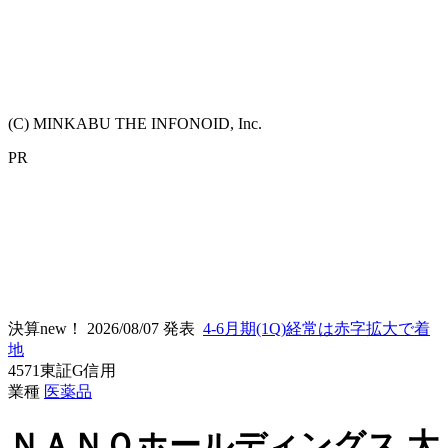
(C) MINKABU THE INFONOID, Inc.
PR
決算new！
2026/08/07 発表
4-6月期(1Q)経常は赤字拡大で着
地
4571
東証G
信用
業種
医薬品
ＮＡＮＯホールディングス
大