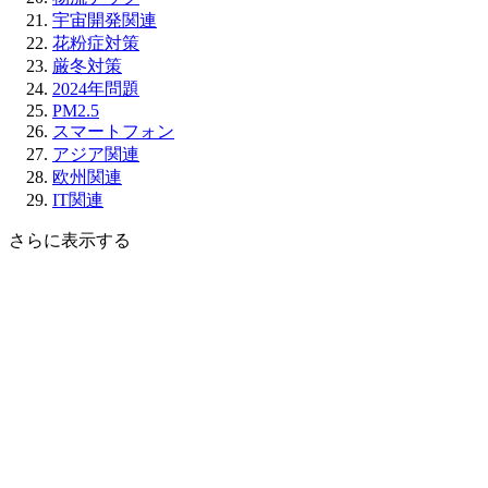
宇宙開発関連
花粉症対策
厳冬対策
2024年問題
PM2.5
スマートフォン
アジア関連
欧州関連
IT関連
さらに表示する