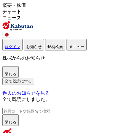
概要・株価
チャート
ニュース
ログイン
お知らせ
銘柄検索
メニュー
株探からのお知らせ
閉じる
全て既読にする
過去のお知らせを見る
全て既読にしました。
閉じる