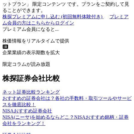
ットプラン
」
限定コンテンツ
です。プランをご契約して見
ることができます。
株探プレミアムに申し込む
(初回無料体験付き)
プレミア
ム会員の方はこちらからログイン
プレミアム会員になると...
株価情報をリアルタイムで提供
企業業績の表示期数を拡大
限定コラムが読み放題
株探証券会社比較
ネット証券比較ランキング
おすすめの証券会社は？各社の手数料・取引ツールやサービ
スを徹底比較！
NISAおすすめ証券会社
NISA(ニーサ)を始めるならどこ？NISAおすすめ銘柄・証券
会社をランキング！