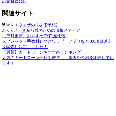
証券会社比較
関連サイト
ＷＮＩウェザの【株価予想】
みんかぶ - 資産形成のための情報メディア
【毎月更新】おすすめFX口座比較
スプレッド（手数料）やスワップ、アプリなど100項目以上
を調査し決定しました！
【最新】カードローンおすすめランキング
人気のカードローン会社を厳選し、審査や金利を比較してい
ます！