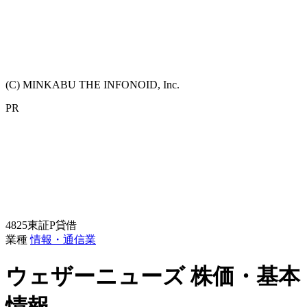
(C) MINKABU THE INFONOID, Inc.
PR
4825
東証P
貸借
業種
情報・通信業
ウェザーニューズ
株価・基本
情報