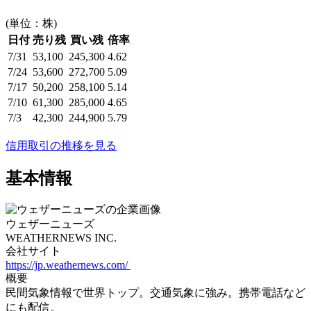
(単位：株)
日付
売り残
買い残
倍率
7/31
53,100
245,300
4.62
7/24
53,600
272,700
5.09
7/17
50,200
258,100
5.14
7/10
61,300
285,000
4.65
7/3
42,300
244,900
5.79
信用取引の推移を見る
基本情報
ウェザーニューズ
WEATHERNEWS INC.
会社サイト
https://jp.weathernews.com/
概要
民間気象情報で世界トップ。交通気象に強み。携帯電話など
にも配信。