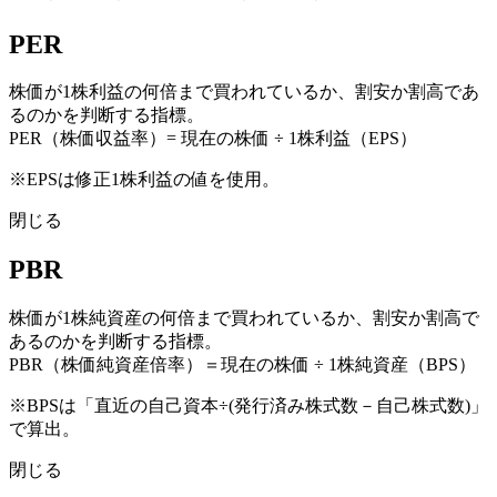
PER
株価が1株利益の何倍まで買われているか、割安か割高であ
るのかを判断する指標。
PER（株価収益率）= 現在の株価 ÷ 1株利益（EPS）
※EPSは修正1株利益の値を使用。
閉じる
PBR
株価が1株純資産の何倍まで買われているか、割安か割高で
あるのかを判断する指標。
PBR（株価純資産倍率）＝現在の株価 ÷ 1株純資産（BPS）
※BPSは「直近の自己資本÷(発行済み株式数－自己株式数)」
で算出。
閉じる