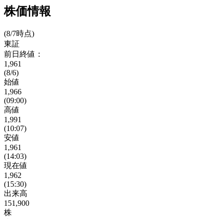
株価情報
(8/7時点)
東証
前日終値：
1,961
(8/6)
始値
1,966
(09:00)
高値
1,991
(10:07)
安値
1,961
(14:03)
現在値
1,962
(15:30)
出来高
151,900
株