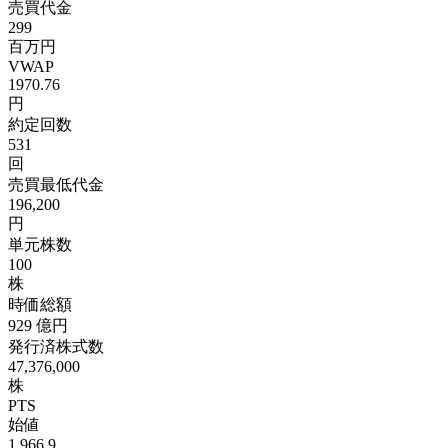
売買代金
299
百万円
VWAP
1970.76
円
約定回数
531
回
売買最低代金
196,200
円
単元株数
100
株
時価総額
929
億円
発行済株式数
47,376,000
株
PTS
始値
1,966.9