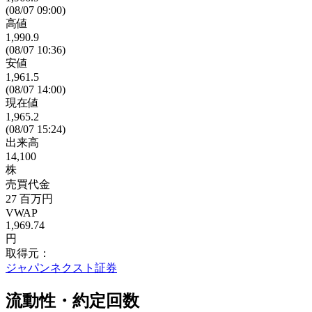
(08/07 09:00)
高値
1,990.9
(08/07 10:36)
安値
1,961.5
(08/07 14:00)
現在値
1,965.2
(08/07 15:24)
出来高
14,100
株
売買代金
27
百万円
VWAP
1,969.74
円
取得元：
ジャパンネクスト証券
流動性・約定回数