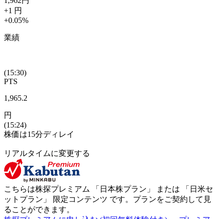
1,962
円
+1
円
+0.05
%
業績
(15:30)
PTS
1,965.2
円
(15:24)
株価は15分ディレイ
リアルタイムに変更する
こちらは株探プレミアム 「
日本株プラン
」 または 「
日米セ
ットプラン
」
限定コンテンツ
です。プランをご契約して見
ることができます。