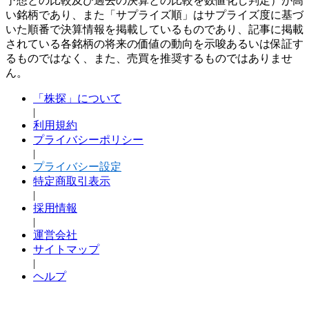
予想との比較及び過去の決算との比較を数値化し判定）が高
い銘柄であり、また「サプライズ順」はサプライズ度に基づ
いた順番で決算情報を掲載しているものであり、記事に掲載
されている各銘柄の将来の価値の動向を示唆あるいは保証す
るものではなく、また、売買を推奨するものではありませ
ん。
「株探」について
|
利用規約
プライバシーポリシー
|
プライバシー設定
特定商取引表示
|
採用情報
|
運営会社
サイトマップ
|
ヘルプ