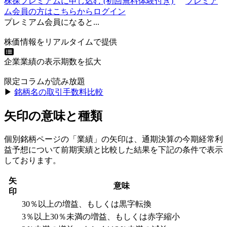
株探プレミアムに申し込む
(初回無料体験付き)
プレミア
ム会員の方はこちらからログイン
プレミアム会員になると...
株価情報をリアルタイムで提供
企業業績の表示期数を拡大
限定コラムが読み放題
▶︎
銘柄名の取引手数料比較
矢印の意味と種類
個別銘柄ページの「業績」の矢印は、通期決算の今期経常利
益予想について前期実績と比較した結果を下記の条件で表示
しております。
矢
意味
印
30％以上の増益、もしくは黒字転換
3％以上30％未満の増益、もしくは赤字縮小