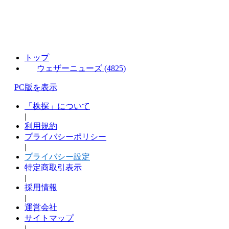
トップ
ウェザーニューズ (4825)
PC版を表示
「株探」について
|
利用規約
プライバシーポリシー
|
プライバシー設定
特定商取引表示
|
採用情報
|
運営会社
サイトマップ
|