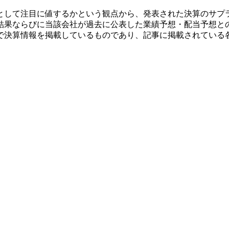
として注目に値するかという観点から、発表された決算のサプ
結果ならびに当該会社が過去に公表した業績予想・配当予想と
で決算情報を掲載しているものであり、記事に掲載されている