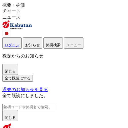
概要・株価
チャート
ニュース
ログイン
お知らせ
銘柄検索
メニュー
株探からのお知らせ
閉じる
全て既読にする
過去のお知らせを見る
全て既読にしました。
閉じる