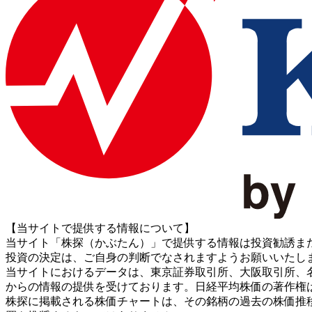
【当サイトで提供する情報について】
当サイト「株探（かぶたん）」で提供する情報は投資勧誘ま
投資の決定は、ご自身の判断でなされますようお願いいたし
当サイトにおけるデータは、東京証券取引所、大阪取引所、名古屋証券取引所、J
からの情報の提供を受けております。日経平均株価の著作権
株探に掲載される株価チャートは、その銘柄の過去の株価推