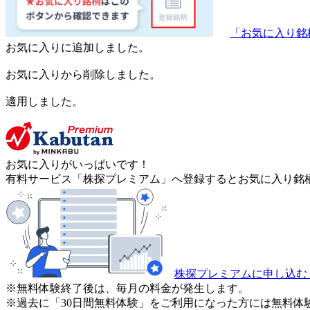
「お気に入り銘
お気に入りに追加しました。
お気に入りから削除しました。
適用しました。
お気に入りがいっぱいです！
有料サービス「株探プレミアム」へ登録するとお気に入り銘柄
株探プレミアムに申し込む
※無料体験終了後は、毎月の料金が発生します。
※過去に「30日間無料体験」をご利用になった方には無料体