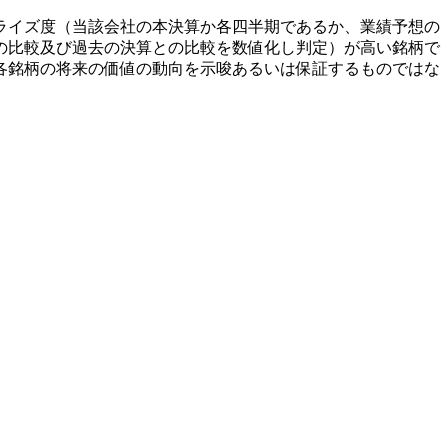
ライズ度（当該会社の本決算か各四半期であるか、業績予想の
の比較及び過去の決算との比較を数値化し判定）が高い銘柄で
各銘柄の将来の価値の動向を示唆あるいは保証するものではな