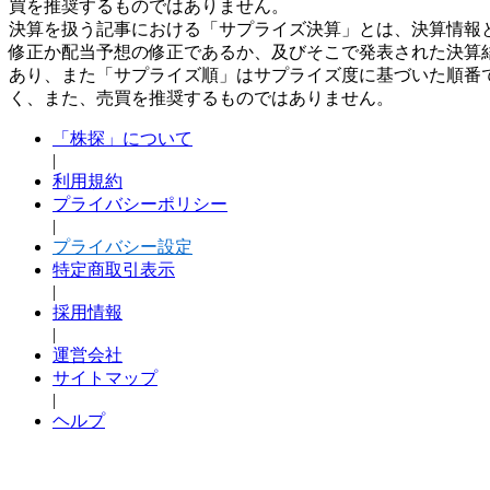
買を推奨するものではありません。
決算を扱う記事における「サプライズ決算」とは、決算情報
修正か配当予想の修正であるか、及びそこで発表された決算
あり、また「サプライズ順」はサプライズ度に基づいた順番
く、また、売買を推奨するものではありません。
「株探」について
|
利用規約
プライバシーポリシー
|
プライバシー設定
特定商取引表示
|
採用情報
|
運営会社
サイトマップ
|
ヘルプ