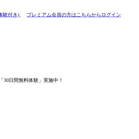
体験付き)
プレミアム会員の方はこちらからログイン
「30日間無料体験」実施中！