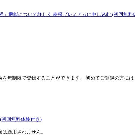
柄」機能について詳しく
株探プレミアムに申し込む
(初回無料
を無制限で登録することができます。 初めてご登録の方には
(初回無料体験付き)
験は適用されません。