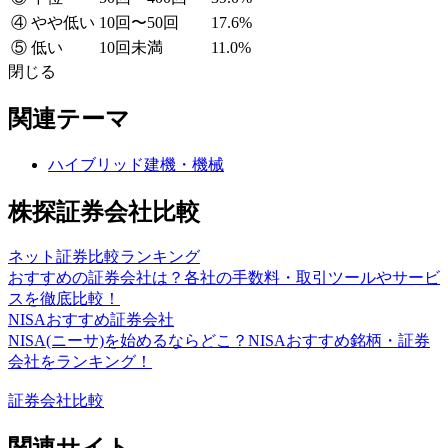
④ やや低い
10回〜50回
17.6%
⑤ 低い
10回未満
11.0%
閉じる
関連テーマ
ハイブリッド建機・機械
株探証券会社比較
ネット証券比較ランキング
おすすめの証券会社は？各社の手数料・取引ツールやサービ
スを徹底比較！
NISAおすすめ証券会社
NISA(ニーサ)を始めるならどこ？NISAおすすめ銘柄・証券
会社をランキング！
証券会社比較