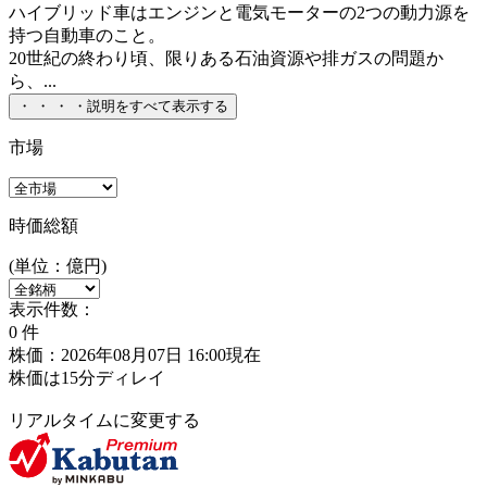
ハイブリッド車はエンジンと電気モーターの2つの動力源を
持つ自動車のこと。
20世紀の終わり頃、限りある石油資源や排ガスの問題か
ら、...
・
・
・
・
説明をすべて表示する
市場
時価総額
(単位：億円)
表示件数：
0
件
株価：2026年08月07日 16:00現在
株価は15分ディレイ
リアルタイムに変更する