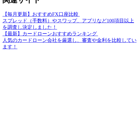
関連サイト
【毎月更新】おすすめFX口座比較
スプレッド（手数料）やスワップ、アプリなど100項目以上
を調査し決定しました！
【最新】カードローンおすすめランキング
人気のカードローン会社を厳選し、審査や金利を比較してい
ます！