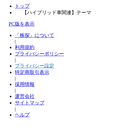
トップ
【ハイブリッド車関連】テーマ
PC版を表示
「株探」について
|
利用規約
プライバシーポリシー
|
プライバシー設定
特定商取引表示
|
採用情報
|
運営会社
サイトマップ
|
ヘルプ