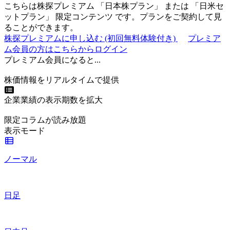
こちらは株探プレミアム 「
日本株プラン
」 または 「
日米セ
ットプラン
」
限定コンテンツ
です。プランをご契約して見
ることができます。
株探プレミアムに申し込む
(初回無料体験付き)
プレミア
ム会員の方はこちらからログイン
プレミアム会員になると...
株価情報をリアルタイムで提供
企業業績の表示期数を拡大
限定コラムが読み放題
表示モード
ノーマル
日足