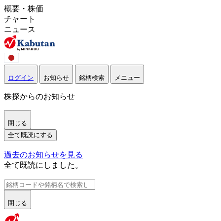
概要・株価
チャート
ニュース
ログイン
お知らせ
銘柄検索
メニュー
株探からのお知らせ
閉じる
全て既読にする
過去のお知らせを見る
全て既読にしました。
閉じる