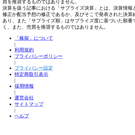
買を推奨するものではありません。
決算を扱う記事における「サプライズ決算」とは、決算情報
修正か配当予想の修正であるか、及びそこで発表された決算
あり、また「サプライズ順」はサプライズ度に基づいた順番
く、また、売買を推奨するものではありません。
「株探」について
|
利用規約
プライバシーポリシー
|
プライバシー設定
特定商取引表示
|
採用情報
|
運営会社
サイトマップ
|
ヘルプ