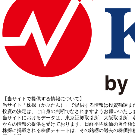
【当サイトで提供する情報について】
当サイト「株探（かぶたん）」で提供する情報は投資勧誘ま
投資の決定は、ご自身の判断でなされますようお願いいたし
当サイトにおけるデータは、東京証券取引所、大阪取引所、名古屋証券取引所、J
からの情報の提供を受けております。日経平均株価の著作権
株探に掲載される株価チャートは、その銘柄の過去の株価推