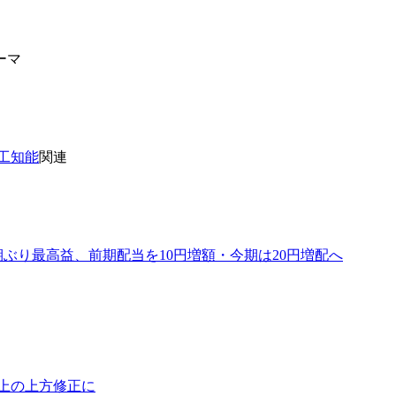
マ
工知能
関連
期ぶり最高益、前期配当を10円増額・今期は20円増配へ
上の上方修正に