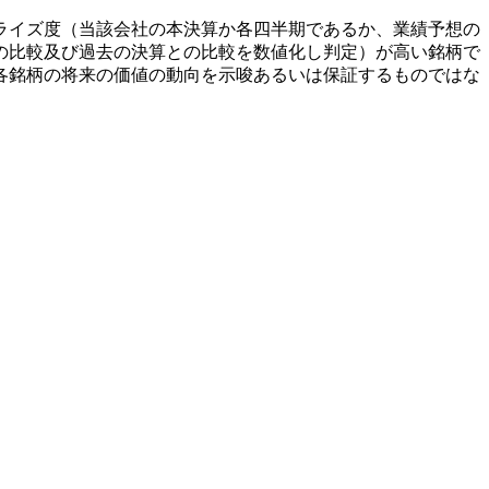
ライズ度（当該会社の本決算か各四半期であるか、業績予想の
の比較及び過去の決算との比較を数値化し判定）が高い銘柄で
各銘柄の将来の価値の動向を示唆あるいは保証するものではな