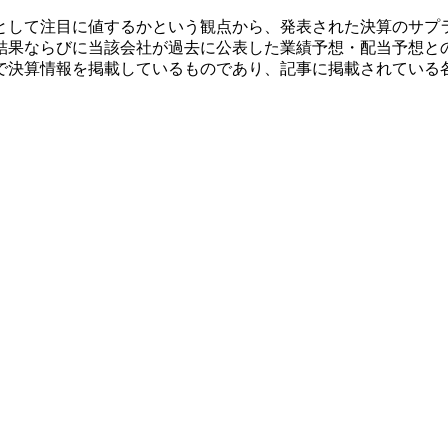
として注目に値するかという観点から、発表された決算のサプ
結果ならびに当該会社が過去に公表した業績予想・配当予想と
で決算情報を掲載しているものであり、記事に掲載されている