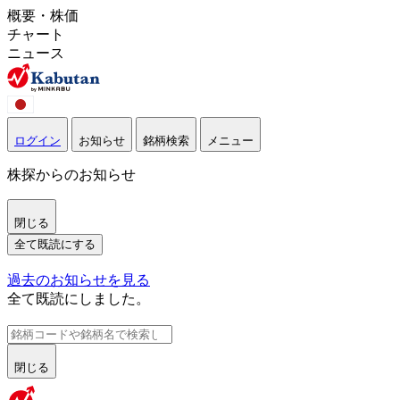
概要・株価
チャート
ニュース
ログイン
お知らせ
銘柄検索
メニュー
株探からのお知らせ
閉じる
全て既読にする
過去のお知らせを見る
全て既読にしました。
閉じる