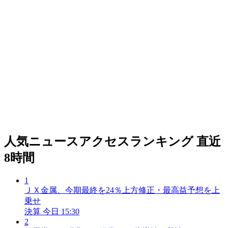
人気ニュースアクセスランキング
直近
8時間
1
ＪＸ金属、今期最終を24％上方修正・最高益予想を上
乗せ
決算
今日 15:30
2