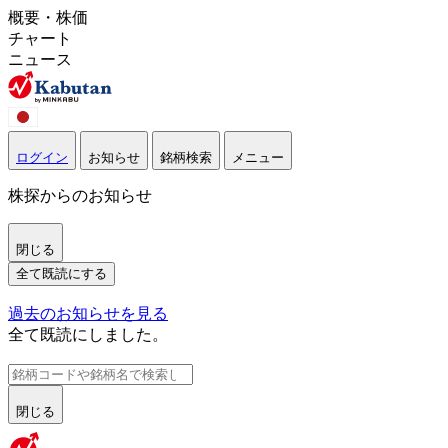
概要・株価
チャート
ニュース
ログイン
お知らせ
銘柄検索
メニュー
株探からのお知らせ
閉じる
全て既読にする
過去のお知らせを見る
全て既読にしました。
閉じる