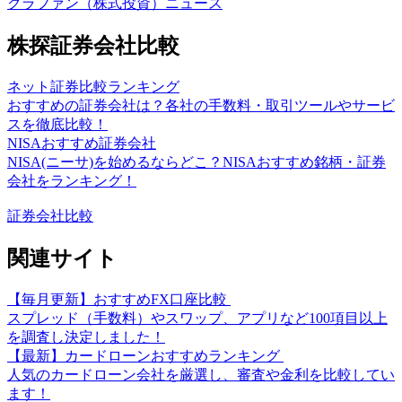
クラファン（株式投資）ニュース
株探証券会社比較
ネット証券比較ランキング
おすすめの証券会社は？各社の手数料・取引ツールやサービ
スを徹底比較！
NISAおすすめ証券会社
NISA(ニーサ)を始めるならどこ？NISAおすすめ銘柄・証券
会社をランキング！
証券会社比較
関連サイト
【毎月更新】おすすめFX口座比較
スプレッド（手数料）やスワップ、アプリなど100項目以上
を調査し決定しました！
【最新】カードローンおすすめランキング
人気のカードローン会社を厳選し、審査や金利を比較してい
ます！