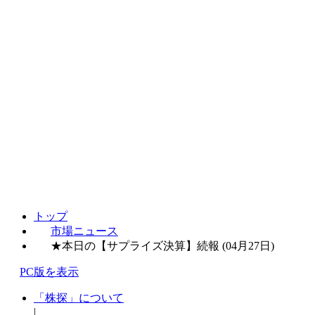
トップ
市場ニュース
★本日の【サプライズ決算】続報 (04月27日)
PC版を表示
「株探」について
|