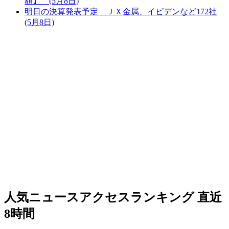
額】 (5月8日)
明日の決算発表予定 ＪＸ金属、イビデンなど172社
(5月8日)
人気ニュースアクセスランキング
直近
8時間