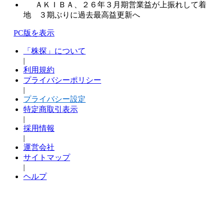
ＡＫＩＢＡ、２６年３月期営業益が上振れして着
地 ３期ぶりに過去最高益更新へ
PC版を表示
「株探」について
|
利用規約
プライバシーポリシー
|
プライバシー設定
特定商取引表示
|
採用情報
|
運営会社
サイトマップ
|
ヘルプ