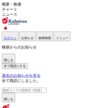
概要・株価
チャート
ニュース
ログイン
お知らせ
銘柄検索
メニュー
株探からのお知らせ
閉じる
全て既読にする
過去のお知らせを見る
全て既読にしました。
閉じる