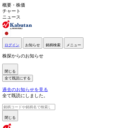
概要・株価
チャート
ニュース
ログイン
お知らせ
銘柄検索
メニュー
株探からのお知らせ
閉じる
全て既読にする
過去のお知らせを見る
全て既読にしました。
閉じる