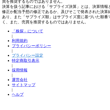
買を推奨するものではありません。
決算を扱う記事における「サプライズ決算」とは、決算情報
修正か配当予想の修正であるか、及びそこで発表された決算
あり、また「サプライズ順」はサプライズ度に基づいた順番
く、また、売買を推奨するものではありません。
「株探」について
|
利用規約
プライバシーポリシー
|
プライバシー設定
特定商取引表示
|
採用情報
|
運営会社
サイトマップ
|
ヘルプ