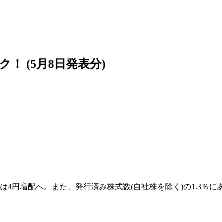
 (5月8日発表分)
4円増配へ。また、発行済み株式数(自社株を除く)の1.3％にあ