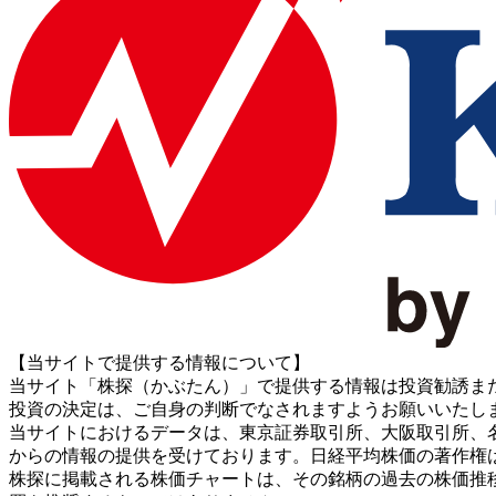
【当サイトで提供する情報について】
当サイト「株探（かぶたん）」で提供する情報は投資勧誘ま
投資の決定は、ご自身の判断でなされますようお願いいたし
当サイトにおけるデータは、東京証券取引所、大阪取引所、名古屋証券取引所、J
からの情報の提供を受けております。日経平均株価の著作権
株探に掲載される株価チャートは、その銘柄の過去の株価推