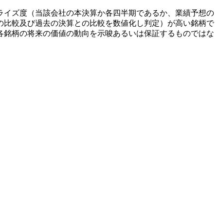
ライズ度（当該会社の本決算か各四半期であるか、業績予想の
の比較及び過去の決算との比較を数値化し判定）が高い銘柄で
各銘柄の将来の価値の動向を示唆あるいは保証するものではな