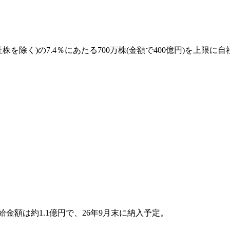
除く)の7.4％にあたる700万株(金額で400億円)を上限に
給金額は約1.1億円で、26年9月末に納入予定。