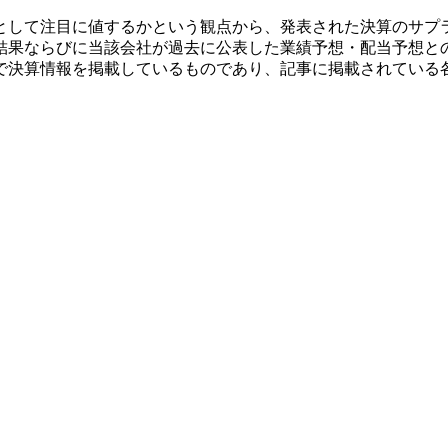
として注目に値するかという観点から、発表された決算のサプ
結果ならびに当該会社が過去に公表した業績予想・配当予想と
で決算情報を掲載しているものであり、記事に掲載されている