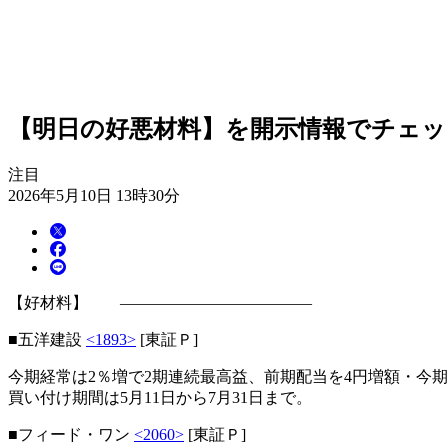
【明日の好悪材料】を開示情報でチェック！
注目
2026年5月10日 13時30分
【好材料】 ――――――――――――
■五洋建設
<1893>
[東証Ｐ]
今期経常は2％増で2期連続最高益、前期配当を4円増額・今期は
買い付け期間は5月11日から7月31日まで。
■フィード・ワン
<2060>
[東証Ｐ]