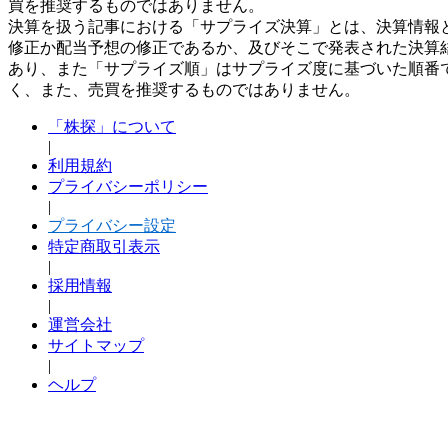
買を推奨するものではありません。
決算を扱う記事における「サプライズ決算」とは、決算情報
修正か配当予想の修正であるか、及びそこで発表された決算
あり、また「サプライズ順」はサプライズ度に基づいた順番
く、また、売買を推奨するものではありません。
「株探」について
|
利用規約
プライバシーポリシー
|
プライバシー設定
特定商取引表示
|
採用情報
|
運営会社
サイトマップ
|
ヘルプ