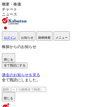
概要・株価
チャート
ニュース
ログイン
お知らせ
銘柄検索
メニュー
株探からのお知らせ
閉じる
全て既読にする
過去のお知らせを見る
全て既読にしました。
閉じる