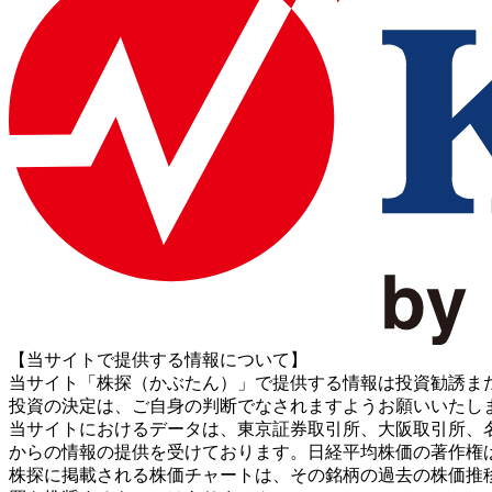
【当サイトで提供する情報について】
当サイト「株探（かぶたん）」で提供する情報は投資勧誘ま
投資の決定は、ご自身の判断でなされますようお願いいたし
当サイトにおけるデータは、東京証券取引所、大阪取引所、名古屋証券取引所、J
からの情報の提供を受けております。日経平均株価の著作権
株探に掲載される株価チャートは、その銘柄の過去の株価推