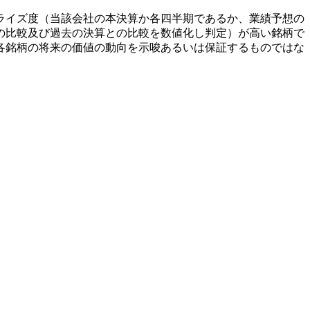
ライズ度（当該会社の本決算か各四半期であるか、業績予想の
の比較及び過去の決算との比較を数値化し判定）が高い銘柄で
各銘柄の将来の価値の動向を示唆あるいは保証するものではな