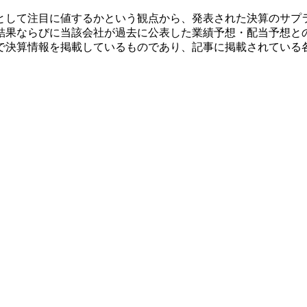
として注目に値するかという観点から、発表された決算のサプ
結果ならびに当該会社が過去に公表した業績予想・配当予想と
で決算情報を掲載しているものであり、記事に掲載されている