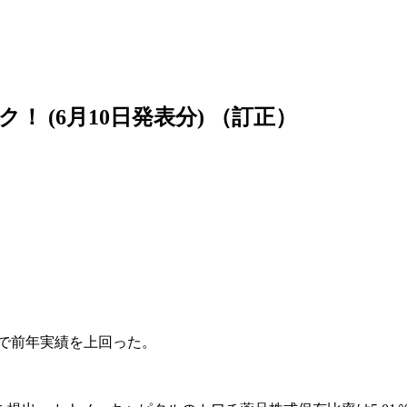
 (6月10日発表分) （訂正）
続で前年実績を上回った。