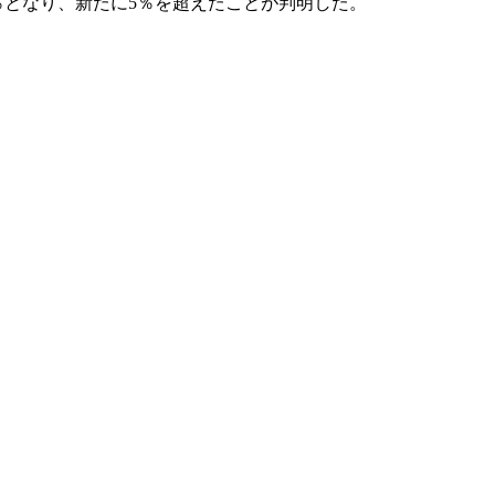
％となり、新たに5％を超えたことが判明した。