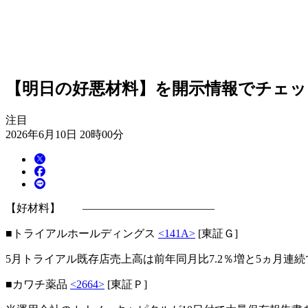
【明日の好悪材料】を開示情報でチェック！
注目
2026年6月10日 20時00分
【好材料】 ――――――――――――
■トライアルホールディングス
<141A>
[東証Ｇ]
5月トライアル既存店売上高は前年同月比7.2％増と5ヵ月連
■カワチ薬品
<2664>
[東証Ｐ]