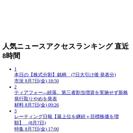
人気ニュースアクセスランキング
直近
8時間
1
本日の【株式分割】銘柄 (7日大引け後 発表分)
市況
8月7日(金) 18:50
2
ティアフォー---続落、第三者割当増資を実施せず新株
発行取りやめを発表
材料
8月7日(金) 09:26
3
レーティング日報【最上位を継続＋目標株価を増
額】 (8月7日)
特集
8月7日(金) 17:00