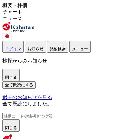
概要・株価
チャート
ニュース
ログイン
お知らせ
銘柄検索
メニュー
株探からのお知らせ
閉じる
全て既読にする
過去のお知らせを見る
全て既読にしました。
閉じる