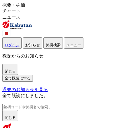
概要・株価
チャート
ニュース
ログイン
お知らせ
銘柄検索
メニュー
株探からのお知らせ
閉じる
全て既読にする
過去のお知らせを見る
全て既読にしました。
閉じる