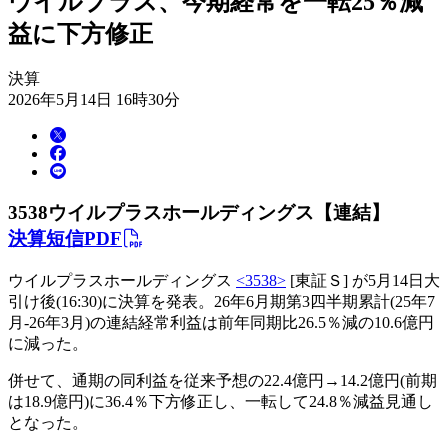
ウイルプラス、今期経常を一転25％減
益に下方修正
決算
2026年5月14日 16時30分
3538
ウイルプラスホールディングス【連結】
決算短信PDF
ウイルプラスホールディングス
<3538>
[東証Ｓ] が5月14日大
引け後(16:30)に決算を発表。26年6月期第3四半期累計(25年7
月-26年3月)の連結経常利益は前年同期比26.5％減の10.6億円
に減った。
併せて、通期の同利益を従来予想の22.4億円→14.2億円(前期
は18.9億円)に36.4％下方修正し、一転して24.8％減益見通し
となった。