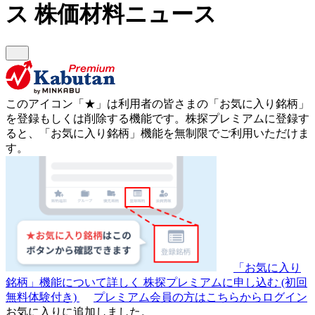
ス
株価材料ニュース
このアイコン
「★」
は利用者の皆さまの
「お気に入り銘柄」
を登録もしくは削除する機能です。
株探プレミアムに登録す
ると、「お気に入り銘柄」機能を無制限でご利用いただけま
す。
「お気に入り
銘柄」機能について詳しく
株探プレミアムに申し込む
(初回
無料体験付き)
プレミアム会員の方はこちらからログイン
お気に入りに追加しました。