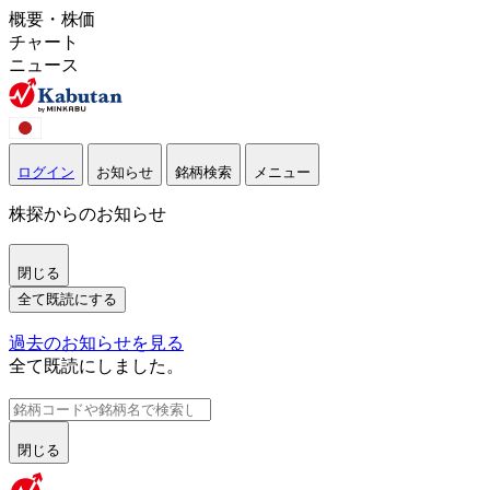
概要・株価
チャート
ニュース
ログイン
お知らせ
銘柄検索
メニュー
株探からのお知らせ
閉じる
全て既読にする
過去のお知らせを見る
全て既読にしました。
閉じる