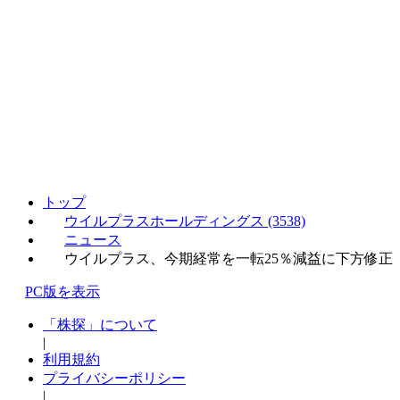
トップ
ウイルプラスホールディングス (3538)
ニュース
ウイルプラス、今期経常を一転25％減益に下方修正
PC版を表示
「株探」について
|
利用規約
プライバシーポリシー
|