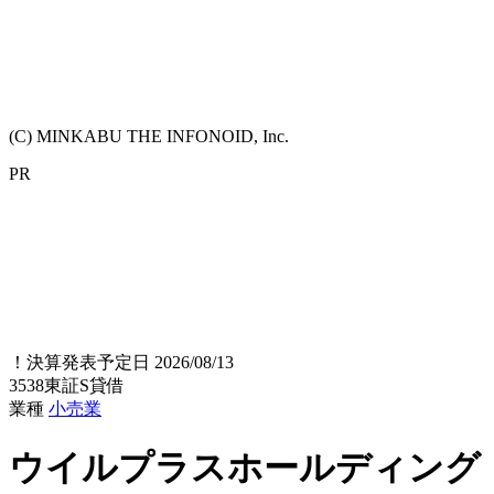
(C) MINKABU THE INFONOID, Inc.
PR
！
決算発表予定日 2026/08/13
3538
東証S
貸借
業種
小売業
ウイルプラスホールディング