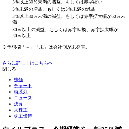
3％以上30％未満の増益、もしくは赤字縮小
3％未満の増益、もしくは3％未満の減益
3％以上30％未満の減益、もしくは赤字拡大幅が50％未
満
30％以上の減益、もしくは赤字転換、赤字拡大幅が
50％以上
※予想欄「－」「未」は会社側が未発表。
さらに詳しくはこちらへ
閉じる
株価
チャート
時系列
ニュース
決算
大株主
株主優待