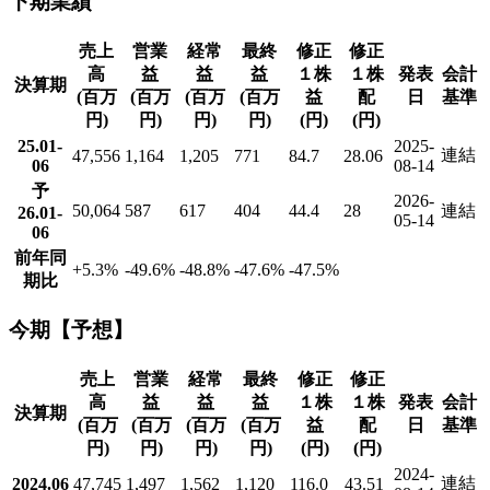
下期業績
売上
営業
経常
最終
修正
修正
高
益
益
益
１株
１株
発表
会計
決算期
(百万
(百万
(百万
(百万
益
配
日
基準
円)
円)
円)
円)
(円)
(円)
25.01-
2025-
連結
47,556
1,164
1,205
771
84.7
28.06
06
08-14
予
2026-
50,064
587
617
404
44.4
28
連結
26.01-
05-14
06
前年同
+5.3
%
-49.6
%
-48.8
%
-47.6
%
-47.5
%
期比
今期【予想】
売上
営業
経常
最終
修正
修正
高
益
益
益
１株
１株
発表
会計
決算期
(百万
(百万
(百万
(百万
益
配
日
基準
円)
円)
円)
円)
(円)
(円)
2024-
連結
2024.06
47,745
1,497
1,562
1,120
116.0
43.51