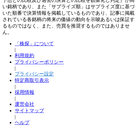
予想との比較及び過去の決算との比較を数値化し判定）が高
い銘柄であり、また「サプライズ順」はサプライズ度に基づ
いた順番で決算情報を掲載しているものであり、記事に掲載
されている各銘柄の将来の価値の動向を示唆あるいは保証す
るものではなく、また、売買を推奨するものではありませ
ん。
「株探」について
|
利用規約
プライバシーポリシー
|
プライバシー設定
特定商取引表示
|
採用情報
|
運営会社
サイトマップ
|
ヘルプ