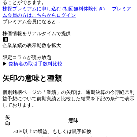
ることができます。
株探プレミアムに申し込む
(初回無料体験付き)
プレミア
ム会員の方はこちらからログイン
プレミアム会員になると...
株価情報をリアルタイムで提供
企業業績の表示期数を拡大
限定コラムが読み放題
▶︎
銘柄名の取引手数料比較
矢印の意味と種類
個別銘柄ページの「業績」の矢印は、通期決算の今期経常利
益予想について前期実績と比較した結果を下記の条件で表示
しております。
矢
意味
印
30％以上の増益、もしくは黒字転換