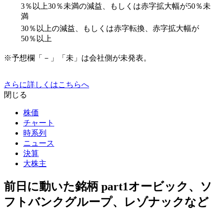
3％以上30％未満の減益、もしくは赤字拡大幅が50％未
満
30％以上の減益、もしくは赤字転換、赤字拡大幅が
50％以上
※予想欄「－」「未」は会社側が未発表。
さらに詳しくはこちらへ
閉じる
株価
チャート
時系列
ニュース
決算
大株主
前日に動いた銘柄 part1オービック、ソ
フトバンクグループ、レゾナックなど