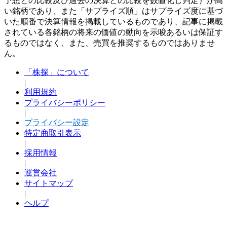
予想との比較及び過去の決算との比較を数値化し判定）が高
い銘柄であり、また「サプライズ順」はサプライズ度に基づ
いた順番で決算情報を掲載しているものであり、記事に掲載
されている各銘柄の将来の価値の動向を示唆あるいは保証す
るものではなく、また、売買を推奨するものではありませ
ん。
「株探」について
|
利用規約
プライバシーポリシー
|
プライバシー設定
特定商取引表示
|
採用情報
|
運営会社
サイトマップ
|
ヘルプ