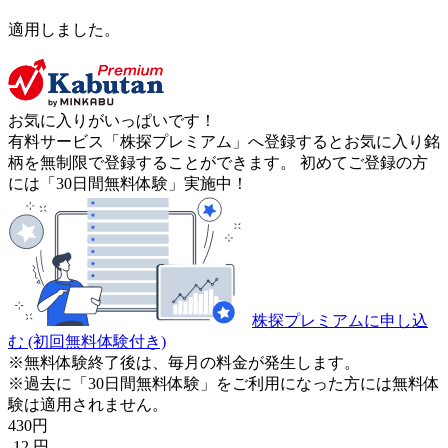
適用しました。
お気に入りがいっぱいです！
有料サービス「株探プレミアム」へ登録するとお気に入り銘
柄を無制限で登録することができます。 初めてご登録の方
には「30日間無料体験」実施中！
株探プレミアムに申し込
む
(初回無料体験付き)
※無料体験終了後は、毎月の料金が発生します。
※過去に「30日間無料体験」をご利用になった方には無料体
験は適用されません。
430
円
-12
円