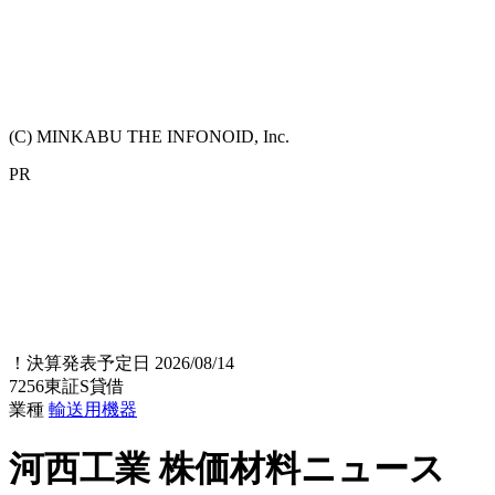
(C) MINKABU THE INFONOID, Inc.
PR
！
決算発表予定日 2026/08/14
7256
東証S
貸借
業種
輸送用機器
河西工業
株価材料ニュース