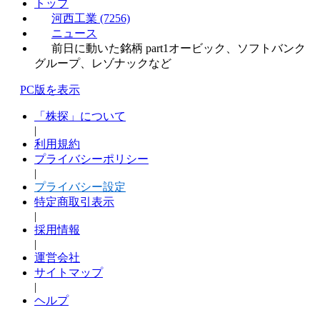
トップ
河西工業 (7256)
ニュース
前日に動いた銘柄 part1オービック、ソフトバンク
グループ、レゾナックなど
PC版を表示
「株探」について
|
利用規約
プライバシーポリシー
|
プライバシー設定
特定商取引表示
|
採用情報
|
運営会社
サイトマップ
|
ヘルプ