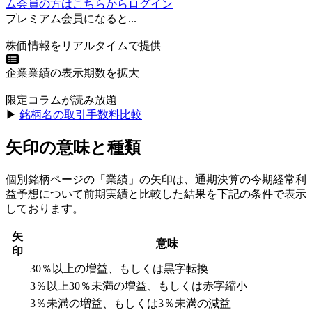
ム会員の方はこちらからログイン
プレミアム会員になると...
株価情報をリアルタイムで提供
企業業績の表示期数を拡大
限定コラムが読み放題
▶︎
銘柄名の取引手数料比較
矢印の意味と種類
個別銘柄ページの「業績」の矢印は、通期決算の今期経常利
益予想について前期実績と比較した結果を下記の条件で表示
しております。
矢
意味
印
30％以上の増益、もしくは黒字転換
3％以上30％未満の増益、もしくは赤字縮小
3％未満の増益、もしくは3％未満の減益