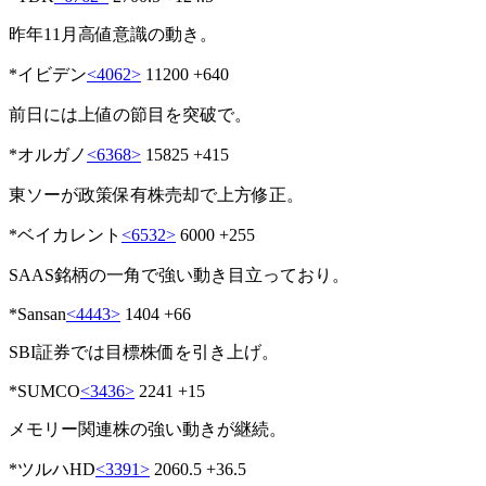
昨年11月高値意識の動き。
*イビデン
<4062>
11200 +640
前日には上値の節目を突破で。
*オルガノ
<6368>
15825 +415
東ソーが政策保有株売却で上方修正。
*ベイカレント
<6532>
6000 +255
SAAS銘柄の一角で強い動き目立っており。
*Sansan
<4443>
1404 +66
SBI証券では目標株価を引き上げ。
*SUMCO
<3436>
2241 +15
メモリー関連株の強い動きが継続。
*ツルハHD
<3391>
2060.5 +36.5