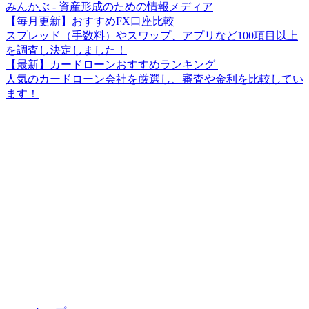
みんかぶ - 資産形成のための情報メディア
【毎月更新】おすすめFX口座比較
スプレッド（手数料）やスワップ、アプリなど100項目以上
を調査し決定しました！
【最新】カードローンおすすめランキング
人気のカードローン会社を厳選し、審査や金利を比較してい
ます！