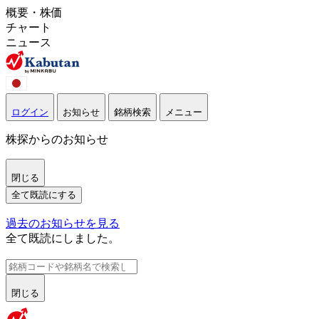
概要・株価
チャート
ニュース
ログイン
お知らせ
銘柄検索
メニュー
株探からのお知らせ
閉じる
全て既読にする
過去のお知らせを見る
全て既読にしました。
閉じる