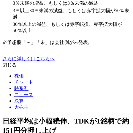
3％未満の増益、もしくは3％未満の減益
3％以上30％未満の減益、もしくは赤字拡大幅が50％未
満
30％以上の減益、もしくは赤字転換、赤字拡大幅が
50％以上
※予想欄「－」「未」は会社側が未発表。
さらに詳しくはこちらへ
閉じる
株価
チャート
時系列
ニュース
決算
大株主
日経平均は小幅続伸、TDKが1銘柄で約
151円分押し上げ