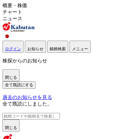
概要・株価
チャート
ニュース
ログイン
お知らせ
銘柄検索
メニュー
株探からのお知らせ
閉じる
全て既読にする
過去のお知らせを見る
全て既読にしました。
閉じる