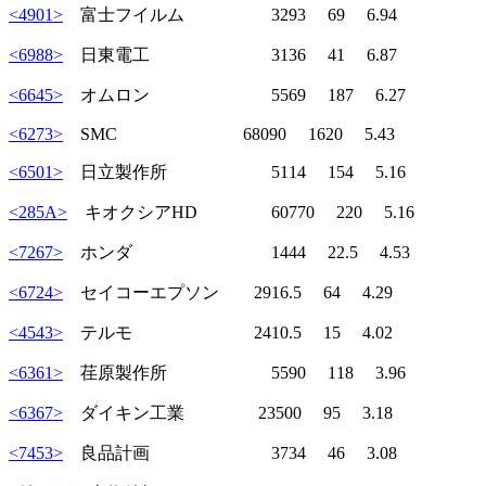
<4901>
富士フイルム 3293 69 6.94
<6988>
日東電工 3136 41 6.87
<6645>
オムロン 5569 187 6.27
<6273>
SMC 68090 1620 5.43
<6501>
日立製作所 5114 154 5.16
<285A>
キオクシアHD 60770 220 5.16
<7267>
ホンダ 1444 22.5 4.53
<6724>
セイコーエプソン 2916.5 64 4.29
<4543>
テルモ 2410.5 15 4.02
<6361>
荏原製作所 5590 118 3.96
<6367>
ダイキン工業 23500 95 3.18
<7453>
良品計画 3734 46 3.08