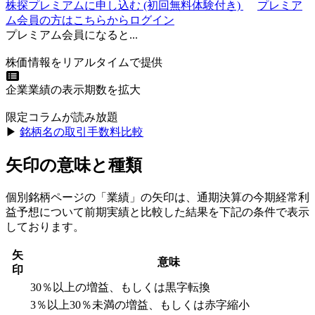
株探プレミアムに申し込む
(初回無料体験付き)
プレミア
ム会員の方はこちらからログイン
プレミアム会員になると...
株価情報をリアルタイムで提供
企業業績の表示期数を拡大
限定コラムが読み放題
▶︎
銘柄名の取引手数料比較
矢印の意味と種類
個別銘柄ページの「業績」の矢印は、通期決算の今期経常利
益予想について前期実績と比較した結果を下記の条件で表示
しております。
矢
意味
印
30％以上の増益、もしくは黒字転換
3％以上30％未満の増益、もしくは赤字縮小