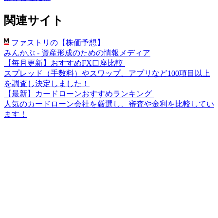
関連サイト
ファストリの【株価予想】
みんかぶ - 資産形成のための情報メディア
【毎月更新】おすすめFX口座比較
スプレッド（手数料）やスワップ、アプリなど100項目以上
を調査し決定しました！
【最新】カードローンおすすめランキング
人気のカードローン会社を厳選し、審査や金利を比較してい
ます！