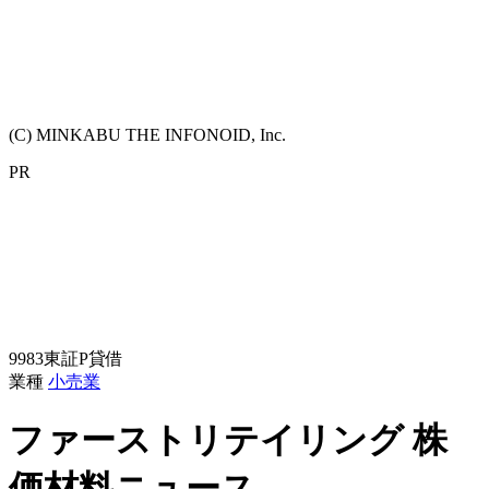
(C) MINKABU THE INFONOID, Inc.
PR
9983
東証P
貸借
業種
小売業
ファーストリテイリング
株
価材料ニュース