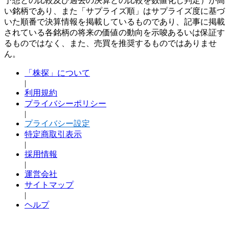
予想との比較及び過去の決算との比較を数値化し判定）が高
い銘柄であり、また「サプライズ順」はサプライズ度に基づ
いた順番で決算情報を掲載しているものであり、記事に掲載
されている各銘柄の将来の価値の動向を示唆あるいは保証す
るものではなく、また、売買を推奨するものではありませ
ん。
「株探」について
|
利用規約
プライバシーポリシー
|
プライバシー設定
特定商取引表示
|
採用情報
|
運営会社
サイトマップ
|
ヘルプ