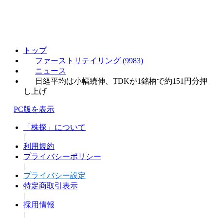
トップ
ファーストリテイリング (9983)
ニュース
日経平均は小幅続伸、TDKが1銘柄で約151円分押
し上げ
PC版を表示
「株探」について
|
利用規約
プライバシーポリシー
|
プライバシー設定
特定商取引表示
|
採用情報
|