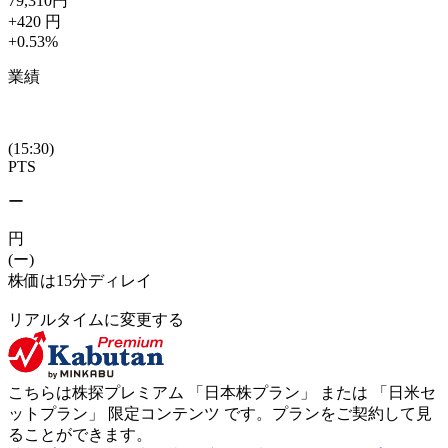
79,310
円
+420
円
+0.53
%
業績
(15:30)
PTS
ー
円
(ー)
株価は15分ディレイ
リアルタイムに変更する
こちらは株探プレミアム 「
日本株プラン
」 または 「
日米セ
ットプラン
」
限定コンテンツ
です。プランをご契約して見
ることができます。