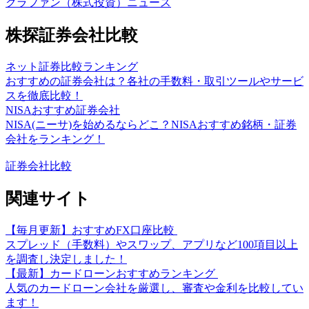
クラファン（株式投資）ニュース
株探証券会社比較
ネット証券比較ランキング
おすすめの証券会社は？各社の手数料・取引ツールやサービ
スを徹底比較！
NISAおすすめ証券会社
NISA(ニーサ)を始めるならどこ？NISAおすすめ銘柄・証券
会社をランキング！
証券会社比較
関連サイト
【毎月更新】おすすめFX口座比較
スプレッド（手数料）やスワップ、アプリなど100項目以上
を調査し決定しました！
【最新】カードローンおすすめランキング
人気のカードローン会社を厳選し、審査や金利を比較してい
ます！