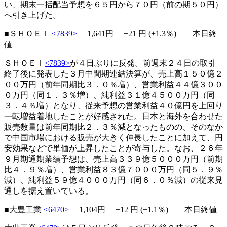
い、期末一括配当予想を６５円から７０円（前の期５０円）
へ引き上げた。
■ＳＨＯＥＩ
<7839>
1,641円
+21
円 (+1.3％) 本日終
値
ＳＨＯＥＩ
<7839>
が４日ぶりに反発。前週末２４日の取引
終了後に発表した３月中間期連結決算が、売上高１５０億２
００万円（前年同期比３．０％増）、営業利益４４億３００
０万円（同１．３％増）、純利益３１億４５００万円（同
３．４％増）となり、従来予想の営業利益４０億円を上回り
一転増益着地したことが好感された。日本と海外を合わせた
販売数量は前年同期比２．３％減となったものの、そのなか
で中国市場における販売が大きく伸長したことに加えて、円
安効果などで単価が上昇したことが寄与した。なお、２６年
９月期通期業績予想は、売上高３３９億５０００万円（前期
比４．９％増）、営業利益８３億７０００万円（同５．９％
減）、純利益５９億４０００万円（同６．０％減）の従来見
通しを据え置いている。
■大豊工業
<6470>
1,104円
+12
円 (+1.1％) 本日終値