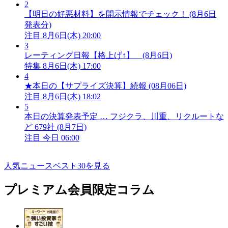
2
【明日の好悪材料】を開示情報でチェック！ (8月6日
発表分)
注目
8月6日(木) 20:00
3
レーティング日報【格上げ↑】 (8月6日)
特集
8月6日(木) 17:00
4
★本日の【サプライズ決算】続報 (08月06日)
注目
8月6日(木) 18:02
5
本日の決算発表予定 … フジクラ、川重、リクルートな
ど 679社 (8月7日)
注目
今日 06:00
人気ニュースベスト30を見る
プレミアム会員限定コラム