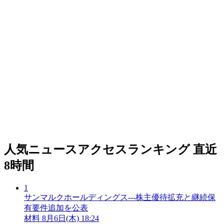
人気ニュースアクセスランキング
直近
8時間
1
サンマルクホールディングス---株主優待拡充と継続保
有要件追加を公表
材料
8月6日(木) 18:24