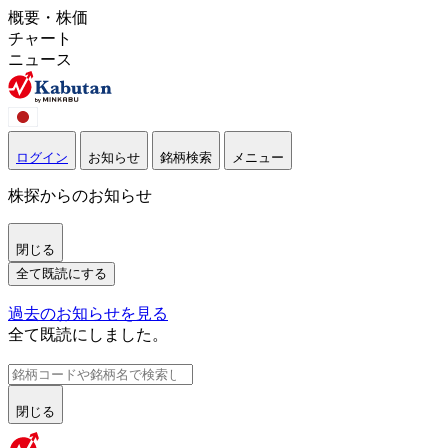
概要・株価
チャート
ニュース
ログイン
お知らせ
銘柄検索
メニュー
株探からのお知らせ
閉じる
全て既読にする
過去のお知らせを見る
全て既読にしました。
閉じる