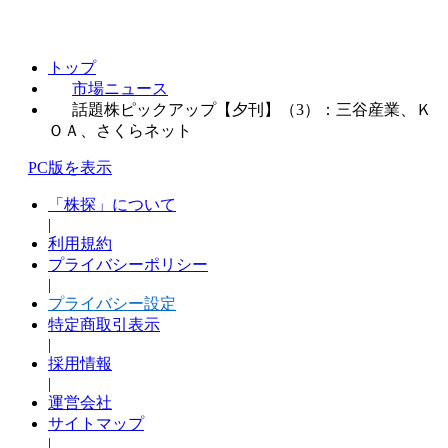
トップ
市場ニュース
話題株ピックアップ【夕刊】（3）：三谷産業、Ｋ
ＯＡ、さくらネット
PC版を表示
「株探」について
|
利用規約
プライバシーポリシー
|
プライバシー設定
特定商取引表示
|
採用情報
|
運営会社
サイトマップ
|