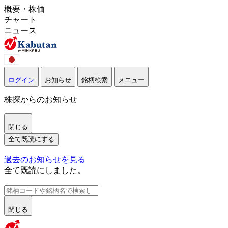
概要・株価
チャート
ニュース
ログイン
お知らせ
銘柄検索
メニュー
株探からのお知らせ
閉じる
全て既読にする
過去のお知らせを見る
全て既読にしました。
閉じる