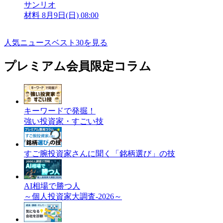
サンリオ
材料
8月9日(日) 08:00
人気ニュースベスト30を見る
プレミアム会員限定コラム
キーワードで発掘！
強い投資家・すごい技
すご腕投資家さんに聞く「銘柄選び」の技
AI相場で勝つ人
～個人投資家大調査-2026～