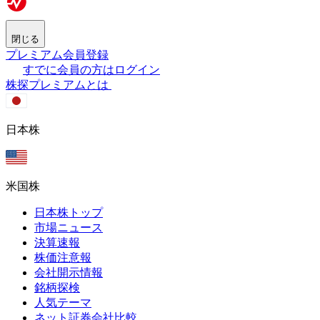
閉じる
プレミアム会員登録
すでに会員の方はログイン
株探プレミアムとは
日本株
米国株
日本株トップ
市場ニュース
決算速報
株価注意報
会社開示情報
銘柄探検
人気テーマ
ネット証券会社比較