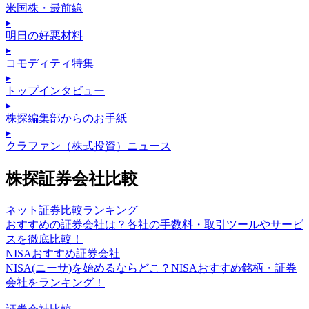
米国株・最前線
▸
明日の好悪材料
▸
コモディティ特集
▸
トップインタビュー
▸
株探編集部からのお手紙
▸
クラファン（株式投資）ニュース
株探証券会社比較
ネット証券比較ランキング
おすすめの証券会社は？各社の手数料・取引ツールやサービ
スを徹底比較！
NISAおすすめ証券会社
NISA(ニーサ)を始めるならどこ？NISAおすすめ銘柄・証券
会社をランキング！