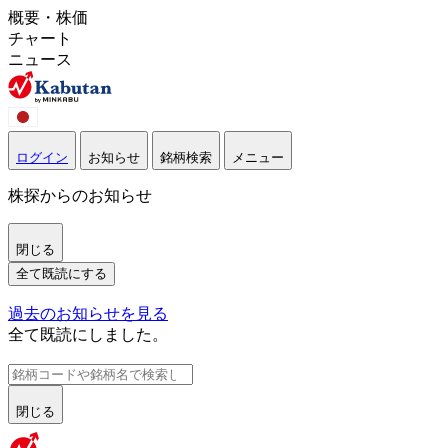
概要・株価
チャート
ニュース
ログイン
お知らせ
銘柄検索
メニュー
株探からのお知らせ
閉じる
全て既読にする
過去のお知らせを見る
全て既読にしました。
閉じる