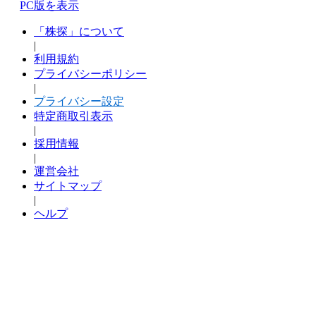
PC版を表示
「株探」について
|
利用規約
プライバシーポリシー
|
プライバシー設定
特定商取引表示
|
採用情報
|
運営会社
サイトマップ
|
ヘルプ