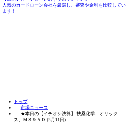
人気のカードローン会社を厳選し、審査や金利を比較してい
ます！
トップ
市場ニュース
★本日の【イチオシ決算】 扶桑化学、オリック
ス、ＭＳ＆ＡＤ (5月11日)