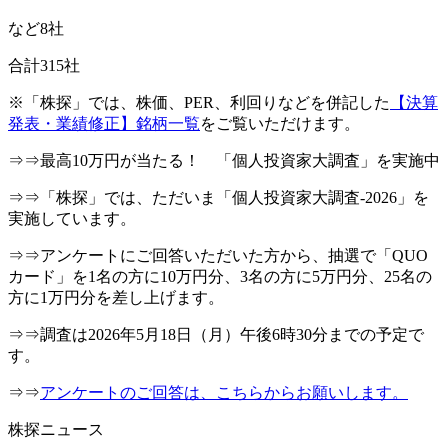
など8社
合計315社
※「株探」では、株価、PER、利回りなどを併記した
【決算
発表・業績修正】銘柄一覧
をご覧いただけます。
⇒⇒最高10万円が当たる！ 「個人投資家大調査」を実施中
⇒⇒「株探」では、ただいま「個人投資家大調査-2026」を
実施しています。
⇒⇒アンケートにご回答いただいた方から、抽選で「QUO
カード」を1名の方に10万円分、3名の方に5万円分、25名の
方に1万円分を差し上げます。
⇒⇒調査は2026年5月18日（月）午後6時30分までの予定で
す。
⇒⇒
アンケートのご回答は、こちらからお願いします。
株探ニュース