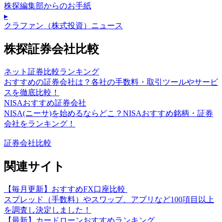
株探編集部からのお手紙
▸
クラファン（株式投資）ニュース
株探証券会社比較
ネット証券比較ランキング
おすすめの証券会社は？各社の手数料・取引ツールやサービ
スを徹底比較！
NISAおすすめ証券会社
NISA(ニーサ)を始めるならどこ？NISAおすすめ銘柄・証券
会社をランキング！
証券会社比較
関連サイト
【毎月更新】おすすめFX口座比較
スプレッド（手数料）やスワップ、アプリなど100項目以上
を調査し決定しました！
【最新】カードローンおすすめランキング