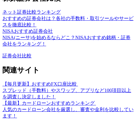
ネット証券比較ランキング
おすすめの証券会社は？各社の手数料・取引ツールやサービ
スを徹底比較！
NISAおすすめ証券会社
NISA(ニーサ)を始めるならどこ？NISAおすすめ銘柄・証券
会社をランキング！
証券会社比較
関連サイト
【毎月更新】おすすめFX口座比較
スプレッド（手数料）やスワップ、アプリなど100項目以上
を調査し決定しました！
【最新】カードローンおすすめランキング
人気のカードローン会社を厳選し、審査や金利を比較してい
ます！