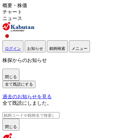
概要・株価
チャート
ニュース
ログイン
お知らせ
銘柄検索
メニュー
株探からのお知らせ
閉じる
全て既読にする
過去のお知らせを見る
全て既読にしました。
閉じる