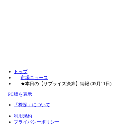
トップ
市場ニュース
★本日の【サプライズ決算】続報 (05月11日)
PC版を表示
「株探」について
|
利用規約
プライバシーポリシー
|