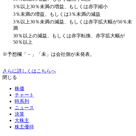
3％以上30％未満の増益、もしくは赤字縮小
3％未満の増益、もしくは3％未満の減益
3％以上30％未満の減益、もしくは赤字拡大幅が50％未
満
30％以上の減益、もしくは赤字転換、赤字拡大幅が
50％以上
※予想欄「－」「未」は会社側が未発表。
さらに詳しくはこちらへ
閉じる
株価
チャート
時系列
ニュース
決算
大株主
株主優待