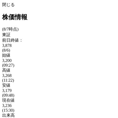
閉じる
株価情報
(8/7時点)
東証
前日終値：
3,878
(8/6)
始値
3,200
(09:27)
高値
3,268
(11:22)
安値
3,179
(09:48)
現在値
3,236
(15:30)
出来高