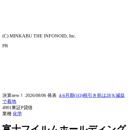
(C) MINKABU THE INFONOID, Inc.
PR
決算new！
2026/08/06 発表
4-6月期(1Q)税引き前は28％減益
で着地
4901
東証P
貸借
業種
化学
富士フイルムホールディング