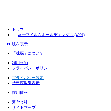
トップ
富士フイルムホールディングス (4901)
PC版を表示
「株探」について
|
利用規約
プライバシーポリシー
|
プライバシー設定
特定商取引表示
|
採用情報
|
運営会社
サイトマップ