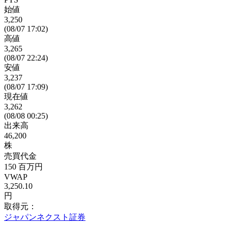
始値
3,250
(08/07 17:02)
高値
3,265
(08/07 22:24)
安値
3,237
(08/07 17:09)
現在値
3,262
(08/08 00:25)
出来高
46,200
株
売買代金
150
百万円
VWAP
3,250.10
円
取得元：
ジャパンネクスト証券