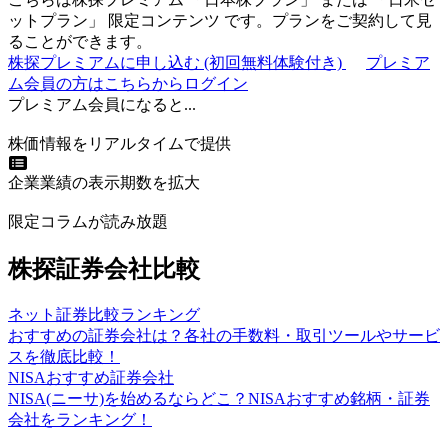
ットプラン
」
限定コンテンツ
です。プランをご契約して見
ることができます。
株探プレミアムに申し込む
(初回無料体験付き)
プレミア
ム会員の方はこちらからログイン
プレミアム会員になると...
株価情報をリアルタイムで提供
企業業績の表示期数を拡大
限定コラムが読み放題
株探証券会社比較
ネット証券比較ランキング
おすすめの証券会社は？各社の手数料・取引ツールやサービ
スを徹底比較！
NISAおすすめ証券会社
NISA(ニーサ)を始めるならどこ？NISAおすすめ銘柄・証券
会社をランキング！