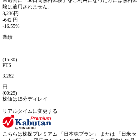
※過去に「30日間無料体験」をご利用になった方には無料体
験は適用されません。
3,236
円
-642
円
-16.55
%
業績
(15:30)
PTS
3,262
円
(00:25)
株価は15分ディレイ
リアルタイムに変更する
こちらは株探プレミアム 「
日本株プラン
」 または 「
日米セ