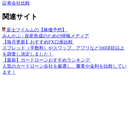
証券会社比較
関連サイト
富士フイルムの【株価予想】
みんかぶ - 資産形成のための情報メディア
【毎月更新】おすすめFX口座比較
スプレッド（手数料）やスワップ、アプリなど100項目以上
を調査し決定しました！
【最新】カードローンおすすめランキング
人気のカードローン会社を厳選し、審査や金利を比較してい
ます！