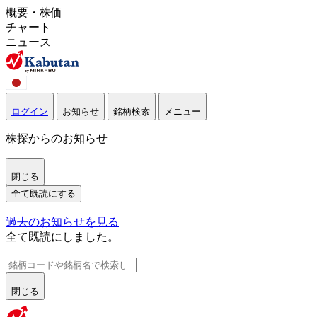
概要・株価
チャート
ニュース
ログイン
お知らせ
銘柄検索
メニュー
株探からのお知らせ
閉じる
全て既読にする
過去のお知らせを見る
全て既読にしました。
閉じる