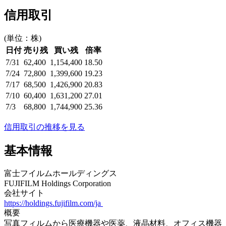
信用取引
(単位：株)
日付
売り残
買い残
倍率
7/31
62,400
1,154,400
18.50
7/24
72,800
1,399,600
19.23
7/17
68,500
1,426,900
20.83
7/10
60,400
1,631,200
27.01
7/3
68,800
1,744,900
25.36
信用取引の推移を見る
基本情報
富士フイルムホールディングス
FUJIFILM Holdings Corporation
会社サイト
https://holdings.fujifilm.com/ja
概要
写真フィルムから医療機器や医薬、液晶材料、オフィス機器