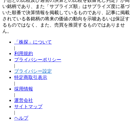
予想との比較及び過去の決算との比較を数値化し判定）が高
い銘柄であり、また「サプライズ順」はサプライズ度に基づ
いた順番で決算情報を掲載しているものであり、記事に掲載
されている各銘柄の将来の価値の動向を示唆あるいは保証す
るものではなく、また、売買を推奨するものではありませ
ん。
「株探」について
|
利用規約
プライバシーポリシー
|
プライバシー設定
特定商取引表示
|
採用情報
|
運営会社
サイトマップ
|
ヘルプ