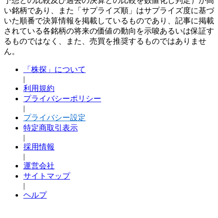
予想との比較及び過去の決算との比較を数値化し判定）が高
い銘柄であり、また「サプライズ順」はサプライズ度に基づ
いた順番で決算情報を掲載しているものであり、記事に掲載
されている各銘柄の将来の価値の動向を示唆あるいは保証す
るものではなく、また、売買を推奨するものではありませ
ん。
「株探」について
|
利用規約
プライバシーポリシー
|
プライバシー設定
特定商取引表示
|
採用情報
|
運営会社
サイトマップ
|
ヘルプ