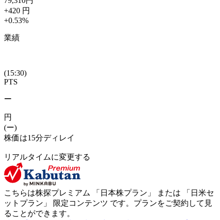
79,310
円
+420
円
+0.53
%
業績
(15:30)
PTS
ー
円
(ー)
株価は15分ディレイ
リアルタイムに変更する
こちらは株探プレミアム 「
日本株プラン
」 または 「
日米セ
ットプラン
」
限定コンテンツ
です。プランをご契約して見
ることができます。