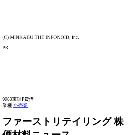
(C) MINKABU THE INFONOID, Inc.
PR
9983
東証P
貸借
業種
小売業
ファーストリテイリング
株
価材料ニュース