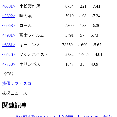
<6301>
小松製作所 6734 -221 -7.41
<2802>
味の素 5010 -108 -7.24
<6963>
ローム 5309 -188 -6.30
<4901>
富士フイルム 3491 -57 -5.73
<6861>
キーエンス 78350 -1690 -5.67
<6526>
ソシオネクスト 2732 -146.5 -4.91
<7733>
オリンパス 1847 -35 -4.69
《CS》
提供：フィスコ
株探ニュース
関連記事