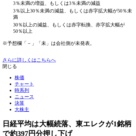
3％未満の増益、もしくは3％未満の減益
3％以上30％未満の減益、もしくは赤字拡大幅が50％未
満
30％以上の減益、もしくは赤字転換、赤字拡大幅が
50％以上
※予想欄「－」「未」は会社側が未発表。
さらに詳しくはこちらへ
閉じる
株価
チャート
時系列
ニュース
決算
大株主
日経平均は大幅続落、東エレクが1銘柄
で約397円分押し下げ