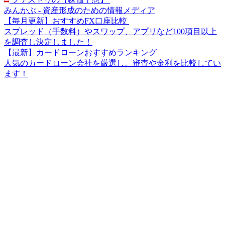
みんかぶ - 資産形成のための情報メディア
【毎月更新】おすすめFX口座比較
スプレッド（手数料）やスワップ、アプリなど100項目以上
を調査し決定しました！
【最新】カードローンおすすめランキング
人気のカードローン会社を厳選し、審査や金利を比較してい
ます！