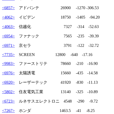
<6857>
アドバンテ 26900 -1270 -306.53
<4062>
イビデン 18750 -1405 -94.20
<4063>
信越化 7327 -314 -52.63
<6954>
ファナック 7565 -235 -39.39
<6971>
京セラ 3791 -122 -32.72
<7735>
SCREEN 12800 -640 -17.16
<9983>
ファーストリテ 78660 -210 -16.90
<6976>
太陽誘電 15660 -435 -14.58
<6920>
レーザーテック 41920 -830 -11.13
<5802>
住友電気工業 13140 -325 -10.89
<6723>
ルネサスエレクトロニ 4548 -290 -9.72
<7267>
ホンダ 1463.5 -41 -8.25