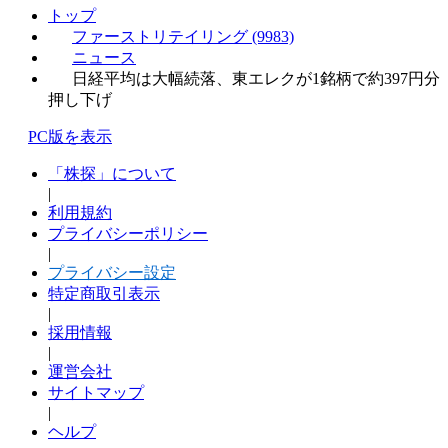
トップ
ファーストリテイリング (9983)
ニュース
日経平均は大幅続落、東エレクが1銘柄で約397円分
押し下げ
PC版を表示
「株探」について
|
利用規約
プライバシーポリシー
|
プライバシー設定
特定商取引表示
|
採用情報
|
運営会社
サイトマップ
|
ヘルプ