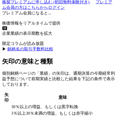
株探プレミアムに申し込む
(初回無料体験付き)
プレミア
ム会員の方はこちらからログイン
プレミアム会員になると...
株価情報をリアルタイムで提供
企業業績の表示期数を拡大
限定コラムが読み放題
▶︎
銘柄名の取引手数料比較
矢印の意味と種類
個別銘柄ページの「業績」の矢印は、通期決算の今期経常利
益予想について前期実績と比較した結果を下記の条件で表示
しております。
矢
意味
印
30％以上の増益、もしくは黒字転換
3％以上30％未満の増益、もしくは赤字縮小