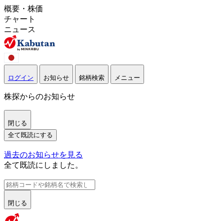
概要・株価
チャート
ニュース
ログイン
お知らせ
銘柄検索
メニュー
株探からのお知らせ
閉じる
全て既読にする
過去のお知らせを見る
全て既読にしました。
閉じる